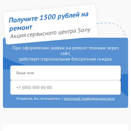
Получите 1500 рублей на
ремонт
Акция сервисного центра Sony
При оформлении заявки на ремонт техники через
сайт,
действует персональная бессрочная скидка
Отправляя, Вы соглашаетесь с
политикой конфиденциальности