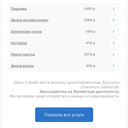
Прошивка
1480 р
Замена дисплея (экрана)
1980 р
Комплексная чистка
560 р
Настройка
430 р
Ремонт корпуса
1070 р
Замена кнопки
430 р
Цены в прайс-листе указаны ориентировочные, без учета
стоимости запчастей.
Записывайтесь на бесплатную диагностику.
Мы проверим ваше устройство и укажем на неисправность.
Показать все услуги