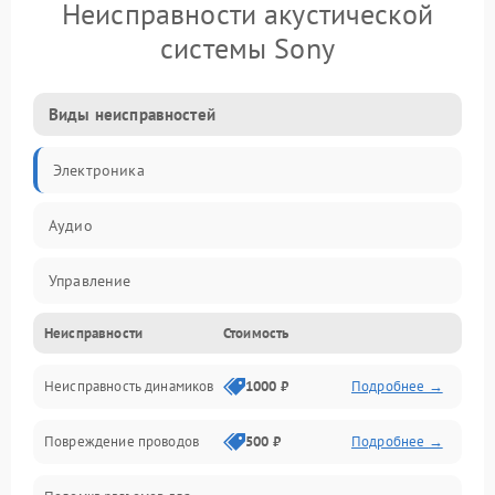
Неисправности акустической
системы Sony
Виды неисправностей
Электроника
Аудио
Управление
Неисправности
Стоимость
Электропитание
Неисправность динамиков
1000 ₽
Подробнее →
Связь
Повреждение проводов
500 ₽
Подробнее →
Механические повреждения