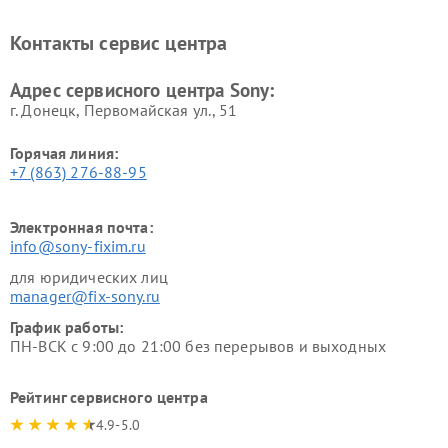
Ремонт саундбаров Sony
Ремонт проигрывателей
винила Sony
Контакты сервис центра
Адрес сервисного центра Sony:
г. Донецк, Первомайская ул., 51
Горячая линия:
+7 (863) 276-88-95
Электронная почта:
info@sony-fixim.ru
для юридических лиц
manager@fix-sony.ru
График работы:
ПН-ВСК с 9:00 до 21:00 без перерывов и выходных
Рейтинг сервисного центра
4.9-5.0