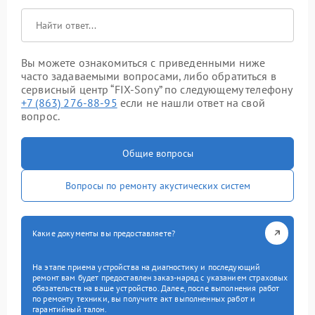
Вы можете ознакомиться с приведенными ниже
часто задаваемыми вопросами, либо обратиться в
сервисный центр “FIX-Sony” по следующему телефону
+7 (863) 276-88-95
если не нашли ответ на свой
вопрос.
Общие вопросы
Вопросы по ремонту акустических систем
Какие документы вы предоставляете?
На этапе приема устройства на диагностику и последующий
ремонт вам будет предоставлен заказ-наряд с указанием страховых
обязательств на ваше устройство. Далее, после выполнения работ
по ремонту техники, вы получите акт выполненных работ и
гарантийный талон.