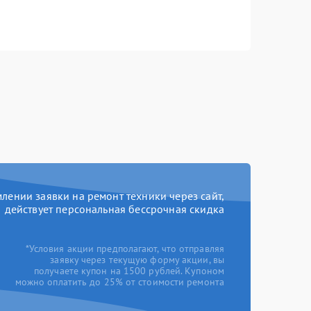
ении заявки на ремонт техники через сайт,
действует персональная бессрочная скидка
*Условия акции предполагают, что отправляя
заявку через текущую форму акции, вы
получаете купон на 1500 рублей. Купоном
можно оплатить до 25% от стоимости ремонта