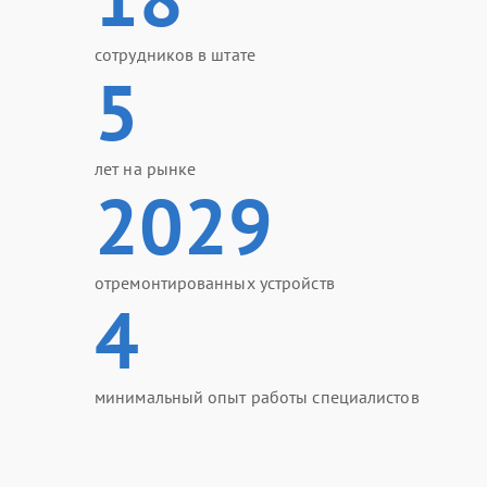
сотрудников в штате
5
лет на рынке
2029
отремонтированных устройств
4
минимальный опыт работы специалистов