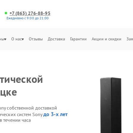
+7 (863) 276-88-95
Ежедневно с 9:00 до 21:00
ны
О нас
Отзывы
Доставка
Гарантии
Акции и скидки
Зая
итической
ецке
ony собственной доставкой
до 3-х лет
ических систем Sony
в течении часа