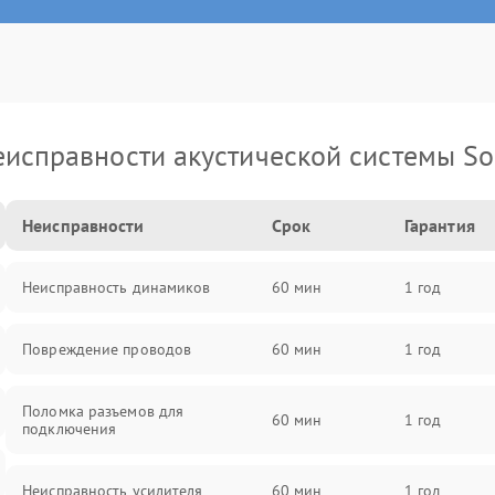
еисправности акустической системы So
Неисправности
Срок
Гарантия
Неисправность динамиков
60 мин
1 год
Повреждение проводов
60 мин
1 год
Поломка разъемов для
60 мин
1 год
подключения
Неисправность усилителя
60 мин
1 год