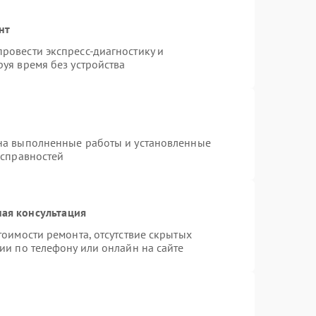
нт
ровести экспресс-диагностику и
уя время без устройства
на выполненные работы и установленные
исправностей
ая консультация
тоимости ремонта, отсутствие скрытых
ии по телефону или онлайн на сайте