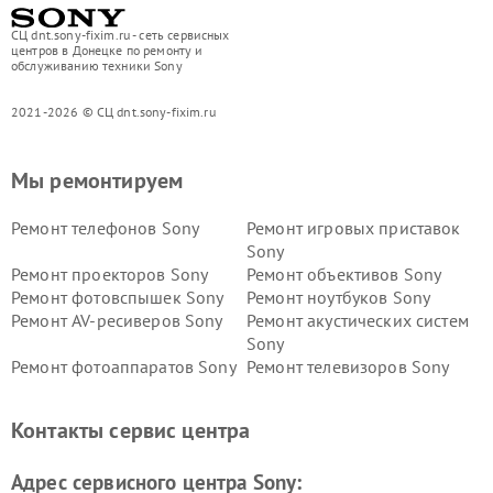
СЦ dnt.sony-fixim.ru - сеть сервисных
центров в Донецке по ремонту и
обслуживанию техники Sony
2021-2026 © СЦ dnt.sony-fixim.ru
Мы ремонтируем
Ремонт телефонов Sony
Ремонт игровых приставок
Sony
Ремонт проекторов Sony
Ремонт объективов Sony
Ремонт фотовспышек Sony
Ремонт ноутбуков Sony
Ремонт AV-ресиверов Sony
Ремонт акустических систем
Sony
Ремонт фотоаппаратов Sony
Ремонт телевизоров Sony
Ремонт саундбаров Sony
Ремонт проигрывателей
винила Sony
Контакты сервис центра
Адрес сервисного центра Sony: