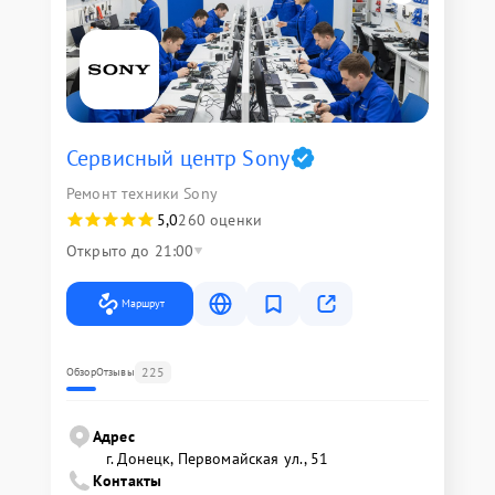
Сервисный центр Sony
Ремонт техники Sony
5,0
260 оценки
Открыто до 21:00
Маршрут
225
Обзор
Отзывы
Адрес
г. Донецк, Первомайская ул., 51
Контакты