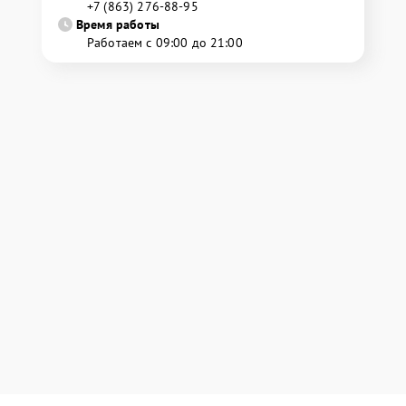
+7 (863) 276-88-95
Время работы
Работаем с 09:00 до 21:00