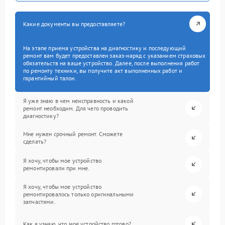
Какие документы вы предоставляете?
На этапе приема устройства на диагностику и последующий
ремонт вам будет предоставлен заказ-наряд с указанием страховых
обязательств на ваше устройство. Далее, после выполнения работ
по ремонту техники, вы получите акт выполненных работ и
гарантийный талон.
Я уже знаю в чем неисправность и какой
ремонт необходим. Для чего проводить
диагностику?
Мне нужен срочный ремонт. Сможете
сделать?
Я хочу, чтобы мое устройство
ремонтировали при мне.
Я хочу, чтобы мое устройство
ремонтировалось только оригинальными
запчастями.
Как я узнаю, что мое устройство готово?