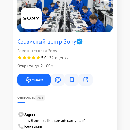
Сервисный центр Sony
Ремонт техники Sony
5,0
172 оценки
Открыто до 21:00
Маршрут
204
Обзор
Отзывы
Адрес
г. Донецк, Первомайская ул., 51
Контакты