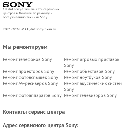
СЦ dnt.sony-fixim.ru - сеть сервисных
центров в Донецке по ремонту и
обслуживанию техники Sony
2021-2026 © СЦ dnt.sony-fixim.ru
Мы ремонтируем
Ремонт телефонов Sony
Ремонт игровых приставок
Sony
Ремонт проекторов Sony
Ремонт объективов Sony
Ремонт фотовспышек Sony
Ремонт ноутбуков Sony
Ремонт AV-ресиверов Sony
Ремонт акустических систем
Sony
Ремонт фотоаппаратов Sony
Ремонт телевизоров Sony
Ремонт саундбаров Sony
Ремонт проигрывателей
винила Sony
Контакты сервис центра
Адрес сервисного центра Sony: