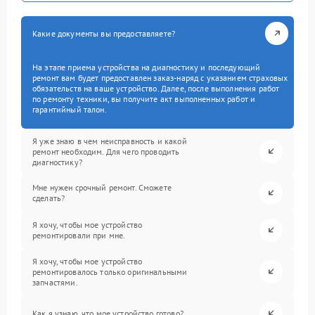
Какие документы вы предоставляете?
На этапе приема устройства на диагностику и последующий
ремонт вам будет предоставлен заказ-наряд с указанием страховых
обязательств на ваше устройство. Далее, после выполнения работ
по ремонту техники, вы получите акт выполненных работ и
гарантийный талон.
Я уже знаю в чем неисправность и какой
ремонт необходим. Для чего проводить
диагностику?
Мне нужен срочный ремонт. Сможете
сделать?
Я хочу, чтобы мое устройство
ремонтировали при мне.
Я хочу, чтобы мое устройство
ремонтировалось только оригинальными
запчастями.
Как я узнаю, что мое устройство готово?