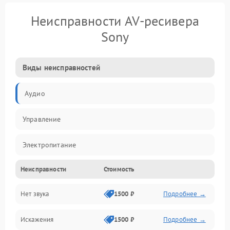
Неисправности AV-ресивера
Sony
Виды неисправностей
Аудио
Управление
Электропитание
Неисправности
Стоимость
Видео
Нет звука
1500 ₽
Подробнее →
Искажения
1500 ₽
Подробнее →