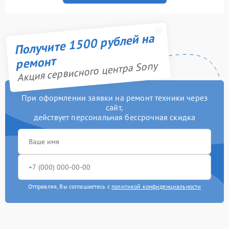
Получите 1500 рублей на
ремонт
Акция сервисного центра Sony
При оформлении заявки на ремонт техники через
сайт,
действует персональная бессрочная скидка
Отправляя, Вы соглашаетесь с
политикой конфиденциальности