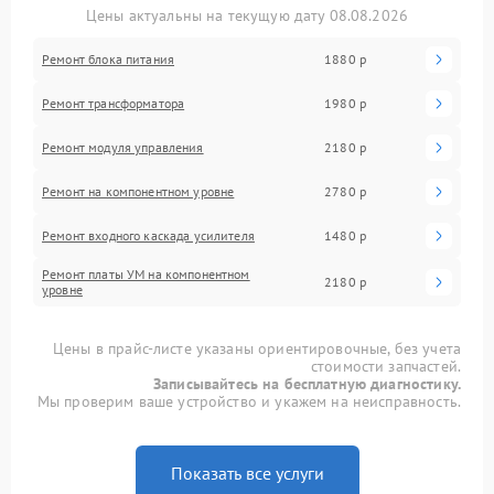
Цены актуальны на текущую дату 08.08.2026
Ремонт блока питания
1880 р
Ремонт трансформатора
1980 р
Ремонт модуля управления
2180 р
Ремонт на компонентном уровне
2780 р
Ремонт входного каскада усилителя
1480 р
Ремонт платы УМ на компонентном
2180 р
уровне
Цены в прайс-листе указаны ориентировочные, без учета
стоимости запчастей.
Записывайтесь на бесплатную диагностику.
Мы проверим ваше устройство и укажем на неисправность.
Показать все услуги