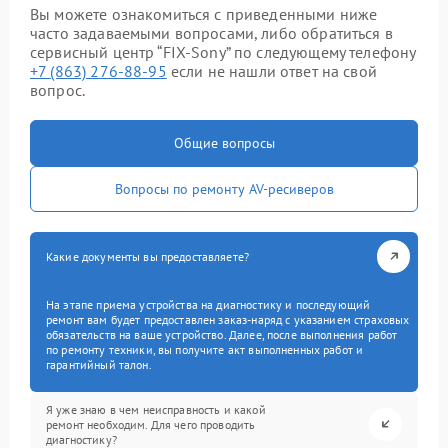
Вы можете ознакомиться с приведенными ниже
часто задаваемыми вопросами, либо обратиться в
сервисный центр “FIX-Sony” по следующему телефону
+7 (863) 276-88-95
если не нашли ответ на свой
вопрос.
Общие вопросы
Вопросы по ремонту AV-ресиверов
Какие документы вы предоставляете?
На этапе приема устройства на диагностику и последующий
ремонт вам будет предоставлен заказ-наряд с указанием страховых
обязательств на ваше устройство. Далее, после выполнения работ
по ремонту техники, вы получите акт выполненных работ и
гарантийный талон.
Я уже знаю в чем неисправность и какой
ремонт необходим. Для чего проводить
диагностику?