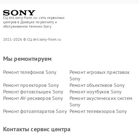
СЦ dnt.sony-fixim.ru - сеть сервисных
центров в Донецке по ремонту и
обслуживанию техники Sony
2021-2026 © СЦ dnt.sony-fixim.ru
Мы ремонтируем
Ремонт телефонов Sony
Ремонт игровых приставок
Sony
Ремонт проекторов Sony
Ремонт объективов Sony
Ремонт фотовспышек Sony
Ремонт ноутбуков Sony
Ремонт AV-ресиверов Sony
Ремонт акустических систем
Sony
Ремонт фотоаппаратов Sony
Ремонт телевизоров Sony
Ремонт саундбаров Sony
Ремонт проигрывателей
винила Sony
Контакты сервис центра