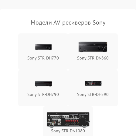
Модели AV-ресиверов Sony
Sony STR-DH770
Sony STR-DN860
Sony STR-DH790
Sony STR-DH590
Sony STR-DN1080