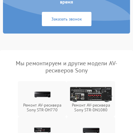
время
Заказать звонок
Мы ремонтируем и другие модели AV-
ресиверов Sony
Ремонт AV-ресивера
Ремонт AV-ресивера
Sony STR-DH770
Sony STR-DN1080