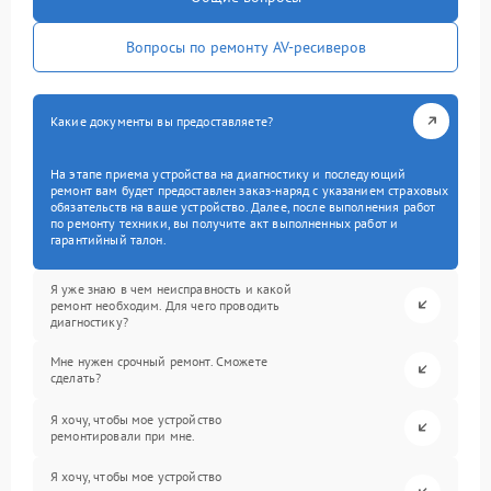
Вопросы по ремонту AV-ресиверов
Какие документы вы предоставляете?
На этапе приема устройства на диагностику и последующий
ремонт вам будет предоставлен заказ-наряд с указанием страховых
обязательств на ваше устройство. Далее, после выполнения работ
по ремонту техники, вы получите акт выполненных работ и
гарантийный талон.
Я уже знаю в чем неисправность и какой
ремонт необходим. Для чего проводить
диагностику?
Мне нужен срочный ремонт. Сможете
сделать?
Я хочу, чтобы мое устройство
ремонтировали при мне.
Я хочу, чтобы мое устройство