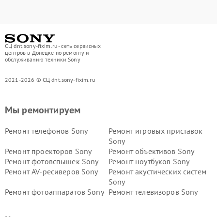
СЦ dnt.sony-fixim.ru - сеть сервисных
центров в Донецке по ремонту и
обслуживанию техники Sony
2021-2026 © СЦ dnt.sony-fixim.ru
Мы ремонтируем
Ремонт телефонов Sony
Ремонт игровых приставок
Sony
Ремонт проекторов Sony
Ремонт объективов Sony
Ремонт фотовспышек Sony
Ремонт ноутбуков Sony
Ремонт AV-ресиверов Sony
Ремонт акустических систем
Sony
Ремонт фотоаппаратов Sony
Ремонт телевизоров Sony
Ремонт саундбаров Sony
Ремонт проигрывателей
винила Sony