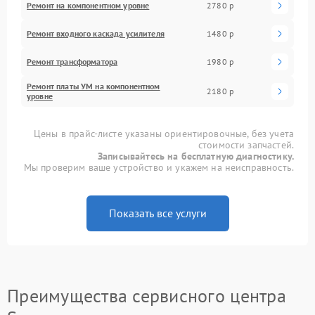
Ремонт на компонентном уровне
2780 р
Ремонт входного каскада усилителя
1480 р
Ремонт трансформатора
1980 р
Ремонт платы УМ на компонентном
2180 р
уровне
Цены в прайс-листе указаны ориентировочные, без учета
стоимости запчастей.
Записывайтесь на бесплатную диагностику.
Мы проверим ваше устройство и укажем на неисправность.
Показать все услуги
Преимущества сервисного центра