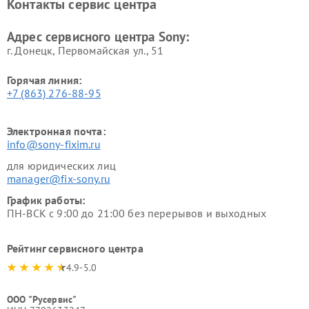
Контакты сервис центра
Адрес сервисного центра Sony:
г. Донецк, Первомайская ул., 51
Горячая линия:
+7 (863) 276-88-95
Электронная почта:
info@sony-fixim.ru
для юридических лиц
manager@fix-sony.ru
График работы:
ПН-ВСК с 9:00 до 21:00 без перерывов и выходных
Рейтинг сервисного центра
4.9-5.0
ООО "Русервис"