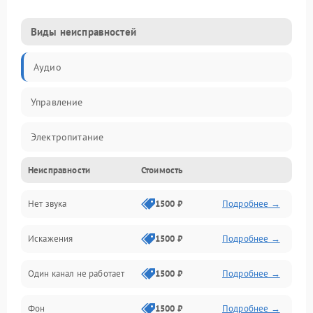
Виды неисправностей
Аудио
Управление
Электропитание
Неисправности
Стоимость
Видео
Нет звука
1500 ₽
Подробнее →
Искажения
1500 ₽
Подробнее →
Один канал не работает
1500 ₽
Подробнее →
Фон
1500 ₽
Подробнее →