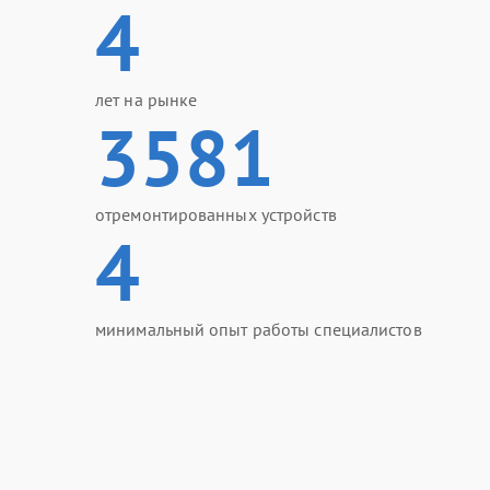
4
лет на рынке
3581
отремонтированных устройств
4
минимальный опыт работы специалистов