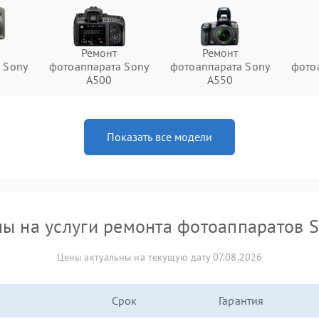
Ремонт
Ремонт
 Sony
фотоаппарата Sony
фотоаппарата Sony
фото
A500
A550
Показать все модели
ы на услуги ремонта фотоаппаратов 
Цены актуальны на текущую дату 07.08.2026
Срок
Гарантия