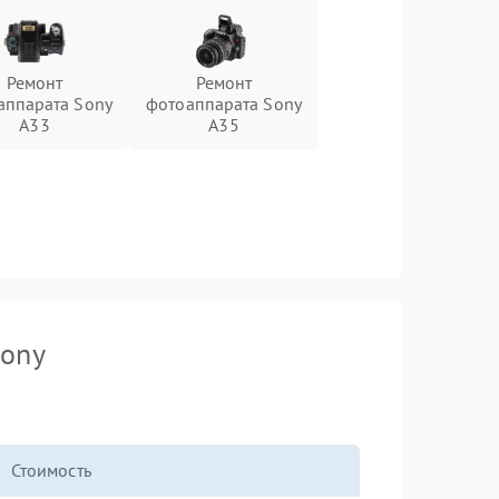
Ремонт
Ремонт
аппарата Sony
фотоаппарата Sony
A33
A35
Sony
Стоимость