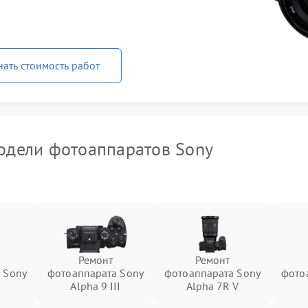
нать стоимость работ
одели фотоаппаратов Sony
Ремонт
Ремонт
 Sony
фотоаппарата Sony
фотоаппарата Sony
фото
Alpha 9 III
Alpha 7R V