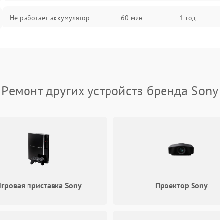
Не работает аккумулятор
60 мин
1 год
Не работает порт
60 мин
1 год
Сломана матрица
60 мин
1 год
Ремонт других устройств бренда Sony
гровая приставка Sony
Проектор Sony