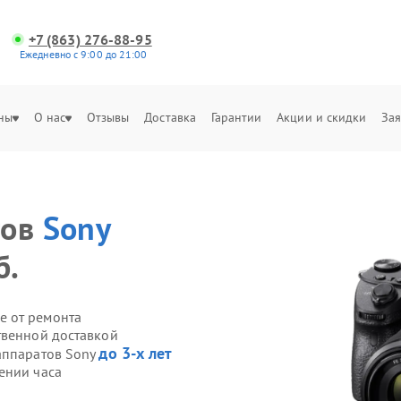
+7 (863) 276-88-95
Ежедневно с 9:00 до 21:00
ны
О нас
Отзывы
Доставка
Гарантии
Акции и скидки
Зая
тов
Sony
б.
е от ремонта
твенной доставкой
до 3-х лет
аппаратов Sony
ении часа