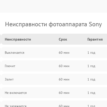
Неисправности фотоаппарата Sony
Неисправности
Срок
Гарантия
Выключается
60 мин
1 год
Глючит
60 мин
1 год
Залит
60 мин
1 год
Не включается
60 мин
1 год
Не заряжается
60 мин
1 год