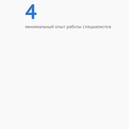
4
минимальный опыт работы специалистов