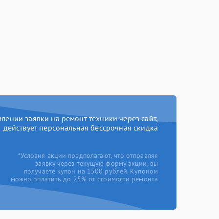
ении заявки на ремонт техники через сайт,
действует персональная бессрочная скидка
*Условия акции предполагают, что отправляя
заявку через текущую форму акции, вы
получаете купон на 1500 рублей. Купоном
можно оплатить до 25% от стоимости ремонта