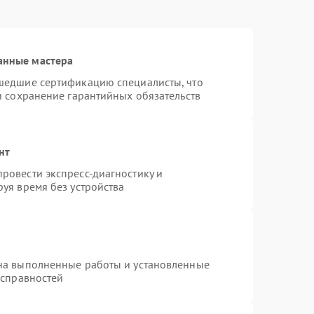
анные мастера
шедшие сертификацию специалисты, что
и сохранение гарантийных обязательств
нт
ровести экспресс-диагностику и
уя время без устройства
на выполненные работы и установленные
исправностей