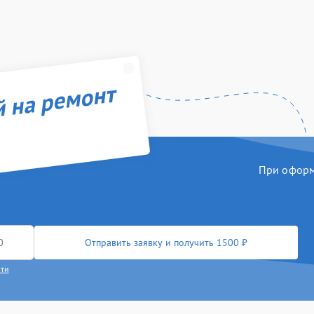
й на ремонт
При оформл
Отправить заявку и получить 1500 ₽
сти