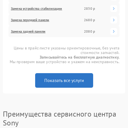
Замена устройства стабилизации
2830 р
Замена передней панели
2680 р
Замена задней панели
2080 р
Цены в прайс-листе указаны ориентировочные, без учета
стоимости запчастей.
Записывайтесь на бесплатную диагностику.
Мы проверим ваше устройство и укажем на неисправность.
Показать все услуги
Преимущества сервисного центра
Sony