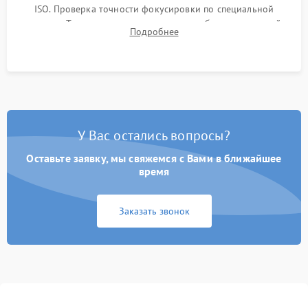
ISO. Проверка точности фокусировки по специальной
мишени. Тест записи на карту памяти, работы встроенной
Подробнее
вспышки, микрофона и всех кнопок управления.
У Вас остались вопросы?
Оставьте заявку, мы свяжемся с Вами в ближайшее
время
Заказать звонок