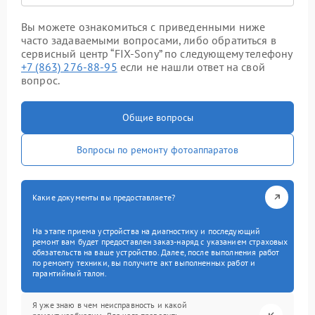
Вы можете ознакомиться с приведенными ниже
часто задаваемыми вопросами, либо обратиться в
сервисный центр “FIX-Sony” по следующему телефону
+7 (863) 276-88-95
если не нашли ответ на свой
вопрос.
Общие вопросы
Вопросы по ремонту фотоаппаратов
Какие документы вы предоставляете?
На этапе приема устройства на диагностику и последующий
ремонт вам будет предоставлен заказ-наряд с указанием страховых
обязательств на ваше устройство. Далее, после выполнения работ
по ремонту техники, вы получите акт выполненных работ и
гарантийный талон.
Я уже знаю в чем неисправность и какой