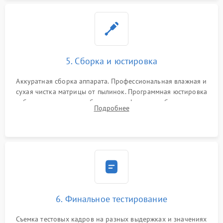
5. Сборка и юстировка
Аккуратная сборка аппарата. Профессиональная влажная и
сухая чистка матрицы от пылинок. Программная юстировка
рабочего отрезка, калибровка автофокуса, стабилизатора и
Подробнее
экспозамера с помощью сервисного ПО.
6. Финальное тестирование
Съемка тестовых кадров на разных выдержках и значениях