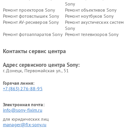
Sony
Ремонт проекторов Sony
Ремонт объективов Sony
Ремонт фотовспышек Sony
Ремонт ноутбуков Sony
Ремонт AV-ресиверов Sony
Ремонт акустических систем
Sony
Ремонт фотоаппаратов Sony
Ремонт телевизоров Sony
Ремонт саундбаров Sony
Ремонт проигрывателей
винила Sony
Контакты сервис центра
Адрес сервисного центра Sony:
г. Донецк, Первомайская ул., 51
Горячая линия:
+7 (863) 276-88-95
Электронная почта:
info@sony-fixim.ru
для юридических лиц
manager@fix-sony.ru