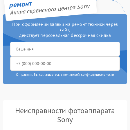
ремонт
Акция сервисного центра Sony
При оформлении заявки на ремонт техники через
сайт,
действует персональная бессрочная скидка
Отправляя, Вы соглашаетесь с
политикой конфиденциальности
Неисправности фотоаппарата
Sony