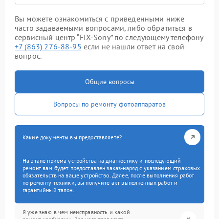
Вы можете ознакомиться с приведенными ниже
часто задаваемыми вопросами, либо обратиться в
сервисный центр “FIX-Sony” по следующему телефону
+7 (863) 276-88-95
если не нашли ответ на свой
вопрос.
Общие вопросы
Вопросы по ремонту фотоаппаратов
Какие документы вы предоставляете?
На этапе приема устройства на диагностику и последующий
ремонт вам будет предоставлен заказ-наряд с указанием страховых
обязательств на ваше устройство. Далее, после выполнения работ
по ремонту техники, вы получите акт выполненных работ и
гарантийный талон.
Я уже знаю в чем неисправность и какой