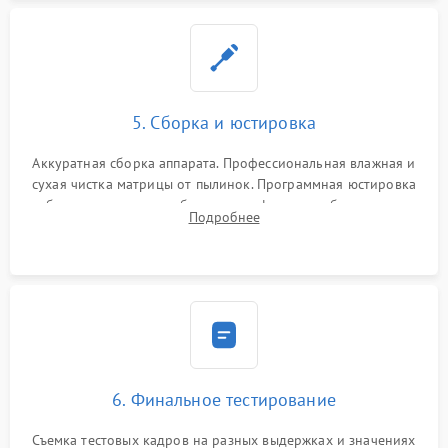
5. Сборка и юстировка
Аккуратная сборка аппарата. Профессиональная влажная и
сухая чистка матрицы от пылинок. Программная юстировка
рабочего отрезка, калибровка автофокуса, стабилизатора и
Подробнее
экспозамера с помощью сервисного ПО.
6. Финальное тестирование
Съемка тестовых кадров на разных выдержках и значениях