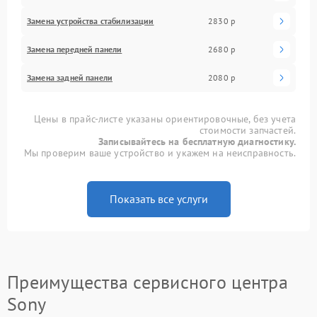
Замена устройства стабилизации
2830 р
Замена передней панели
2680 р
Замена задней панели
2080 р
Цены в прайс-листе указаны ориентировочные, без учета
стоимости запчастей.
Записывайтесь на бесплатную диагностику.
Мы проверим ваше устройство и укажем на неисправность.
Показать все услуги
Преимущества сервисного центра
Sony