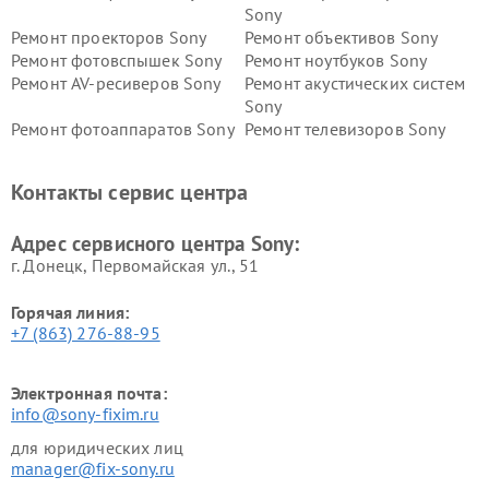
Sony
Ремонт проекторов Sony
Ремонт объективов Sony
Ремонт фотовспышек Sony
Ремонт ноутбуков Sony
Ремонт AV-ресиверов Sony
Ремонт акустических систем
Sony
Ремонт фотоаппаратов Sony
Ремонт телевизоров Sony
Ремонт саундбаров Sony
Ремонт проигрывателей
винила Sony
Контакты сервис центра
Адрес сервисного центра Sony:
г. Донецк, Первомайская ул., 51
Горячая линия:
+7 (863) 276-88-95
Электронная почта:
info@sony-fixim.ru
для юридических лиц
manager@fix-sony.ru