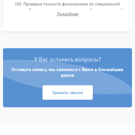
ISO. Проверка точности фокусировки по специальной
мишени. Тест записи на карту памяти, работы встроенной
Подробнее
вспышки, микрофона и всех кнопок управления.
У Вас остались вопросы?
Оставьте заявку, мы свяжемся с Вами в ближайшее
время
Заказать звонок