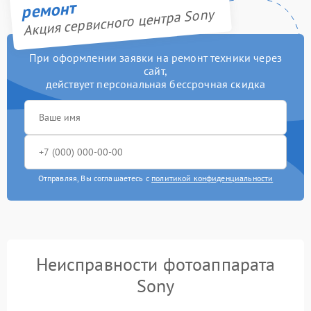
ремонт
Акция сервисного центра Sony
При оформлении заявки на ремонт техники через
сайт,
действует персональная бессрочная скидка
Отправляя, Вы соглашаетесь с
политикой конфиденциальности
Неисправности фотоаппарата
Sony