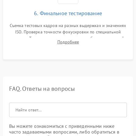
6. Финальное тестирование
Съемка тестовых кадров на разных выдержках и значениях
ISO. Проверка точности фокусировки по специальной
мишени. Тест записи на карту памяти, работы встроенной
Подробнее
вспышки, микрофона и всех кнопок управления.
FAQ. Ответы на вопросы
Вы можете ознакомиться с приведенными ниже
часто задаваемыми вопросами, либо обратиться в