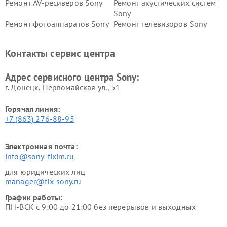
Ремонт AV-ресиверов Sony
Ремонт акустических систем
Sony
Ремонт фотоаппаратов Sony
Ремонт телевизоров Sony
Ремонт саундбаров Sony
Ремонт проигрывателей
винила Sony
Контакты сервис центра
Адрес сервисного центра Sony:
г. Донецк, Первомайская ул., 51
Горячая линия:
+7 (863) 276-88-95
Электронная почта:
info@sony-fixim.ru
для юридических лиц
manager@fix-sony.ru
График работы:
ПН-ВСК с 9:00 до 21:00 без перерывов и выходных