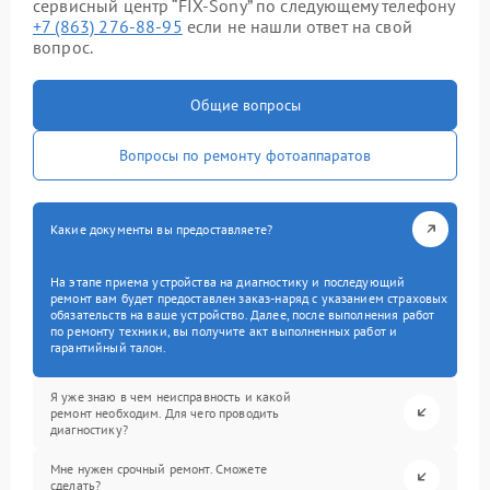
сервисный центр “FIX-Sony” по следующему телефону
+7 (863) 276-88-95
если не нашли ответ на свой
вопрос.
Общие вопросы
Вопросы по ремонту фотоаппаратов
Какие документы вы предоставляете?
На этапе приема устройства на диагностику и последующий
ремонт вам будет предоставлен заказ-наряд с указанием страховых
обязательств на ваше устройство. Далее, после выполнения работ
по ремонту техники, вы получите акт выполненных работ и
гарантийный талон.
Я уже знаю в чем неисправность и какой
ремонт необходим. Для чего проводить
диагностику?
Мне нужен срочный ремонт. Сможете
сделать?