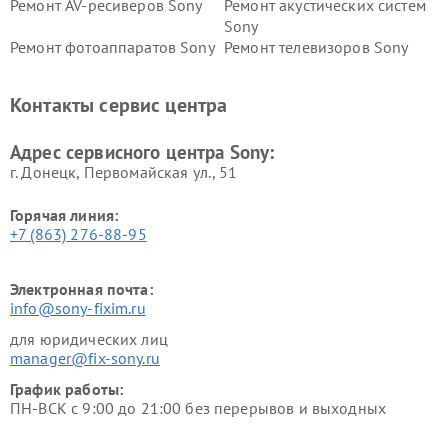
Ремонт AV-ресиверов Sony
Ремонт акустических систем
Sony
Ремонт фотоаппаратов Sony
Ремонт телевизоров Sony
Ремонт саундбаров Sony
Ремонт проигрывателей
винила Sony
Контакты сервис центра
Адрес сервисного центра Sony:
г. Донецк, Первомайская ул., 51
Горячая линия:
+7 (863) 276-88-95
Электронная почта:
info@sony-fixim.ru
для юридических лиц
manager@fix-sony.ru
График работы:
ПН-ВСК с 9:00 до 21:00 без перерывов и выходных