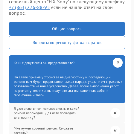
сервисный центр “FIX-Sony” по следующему телефону
+7 (863) 276-88-95
если не нашли ответ на свой
вопрос.
Общие вопросы
Вопросы по ремонту фотоаппаратов
Какие документы вы предоставляете?
На этапе приема устройства на диагностику и последующий
ремонт вам будет предоставлен заказ-наряд с указанием страховых
обязательств на ваше устройство. Далее, после выполнения работ
по ремонту техники, вы получите акт выполненных работ и
гарантийный талон.
Я уже знаю в чем неисправность и какой
ремонт необходим. Для чего проводить
диагностику?
Мне нужен срочный ремонт. Сможете
сделать?