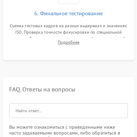
6. Финальное тестирование
Съемка тестовых кадров на разных выдержках и значениях
ISO. Проверка точности фокусировки по специальной
мишени. Тест записи на карту памяти, работы встроенной
Подробнее
вспышки, микрофона и всех кнопок управления.
FAQ. Ответы на вопросы
Вы можете ознакомиться с приведенными ниже
часто задаваемыми вопросами, либо обратиться в