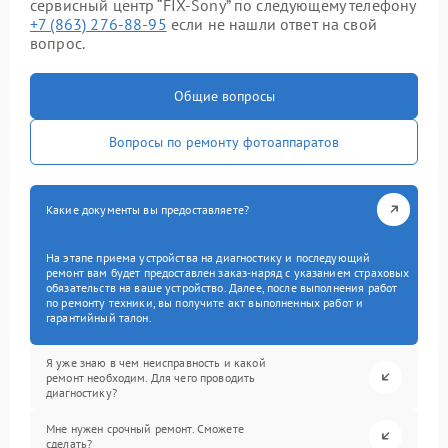
сервисный центр “FIX-Sony” по следующему телефону
+7 (863) 276-88-95
если не нашли ответ на свой
вопрос.
Общие вопросы
Вопросы по ремонту фотоаппаратов
Какие документы вы предоставляете?
На этапе приема устройства на диагностику и последующий
ремонт вам будет предоставлен заказ-наряд с указанием страховых
обязательств на ваше устройство. Далее, после выполнения работ
по ремонту техники, вы получите акт выполненных работ и
гарантийный талон.
Я уже знаю в чем неисправность и какой
ремонт необходим. Для чего проводить
диагностику?
Мне нужен срочный ремонт. Сможете
сделать?