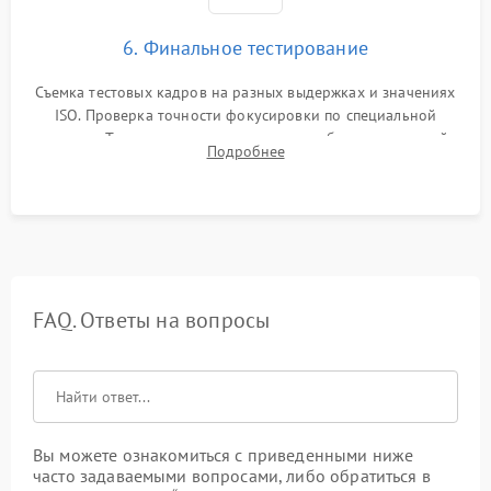
6. Финальное тестирование
Съемка тестовых кадров на разных выдержках и значениях
ISO. Проверка точности фокусировки по специальной
мишени. Тест записи на карту памяти, работы встроенной
Подробнее
вспышки, микрофона и всех кнопок управления.
FAQ. Ответы на вопросы
Вы можете ознакомиться с приведенными ниже
часто задаваемыми вопросами, либо обратиться в