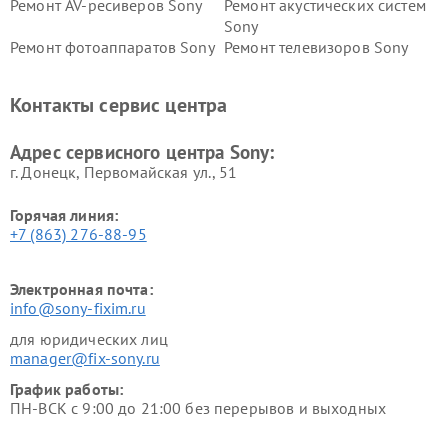
Ремонт AV-ресиверов Sony
Ремонт акустических систем
Sony
Ремонт фотоаппаратов Sony
Ремонт телевизоров Sony
Ремонт саундбаров Sony
Ремонт проигрывателей
винила Sony
Контакты сервис центра
Адрес сервисного центра Sony:
г. Донецк, Первомайская ул., 51
Горячая линия:
+7 (863) 276-88-95
Электронная почта:
info@sony-fixim.ru
для юридических лиц
manager@fix-sony.ru
График работы:
ПН-ВСК с 9:00 до 21:00 без перерывов и выходных