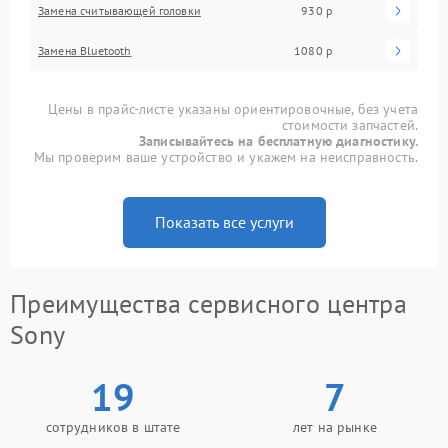
Замена считывающей головки
930 р
Замена Bluetooth
1080 р
Цены в прайс-листе указаны ориентировочные, без учета
стоимости запчастей.
Записывайтесь на бесплатную диагностику.
Мы проверим ваше устройство и укажем на неисправность.
Показать все услуги
Преимущества сервисного центра
Sony
19
7
сотрудников в штате
лет на рынке