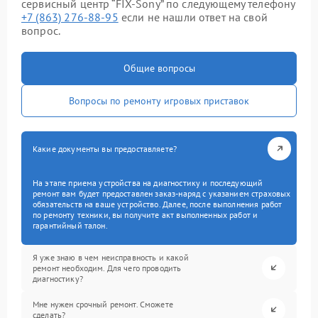
сервисный центр “FIX-Sony” по следующему телефону
+7 (863) 276-88-95
если не нашли ответ на свой
вопрос.
Общие вопросы
Вопросы по ремонту игровых приставок
Какие документы вы предоставляете?
На этапе приема устройства на диагностику и последующий
ремонт вам будет предоставлен заказ-наряд с указанием страховых
обязательств на ваше устройство. Далее, после выполнения работ
по ремонту техники, вы получите акт выполненных работ и
гарантийный талон.
Я уже знаю в чем неисправность и какой
ремонт необходим. Для чего проводить
диагностику?
Мне нужен срочный ремонт. Сможете
сделать?