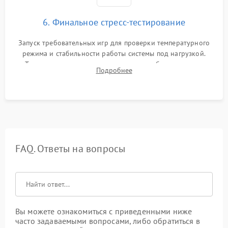
6. Финальное стресс-тестирование
Запуск требовательных игр для проверки температурного
режима и стабильности работы системы под нагрузкой.
Тестирование привода, синхронизации беспроводных
Подробнее
геймпадов, выхода в сеть и выдачи изображения без
артефактов.
FAQ. Ответы на вопросы
Вы можете ознакомиться с приведенными ниже
часто задаваемыми вопросами, либо обратиться в