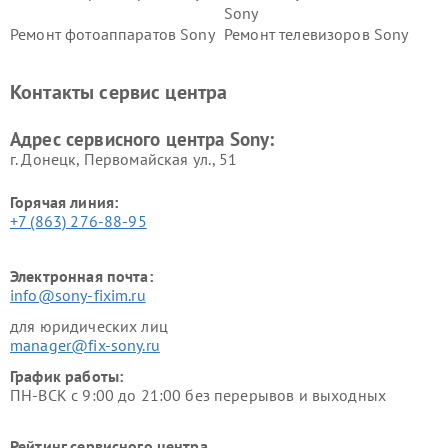
Sony
Ремонт фотоаппаратов Sony
Ремонт телевизоров Sony
Ремонт саундбаров Sony
Ремонт проигрывателей
винила Sony
Контакты сервис центра
Адрес сервисного центра Sony:
г. Донецк, Первомайская ул., 51
Горячая линия:
+7 (863) 276-88-95
Электронная почта:
info@sony-fixim.ru
для юридических лиц
manager@fix-sony.ru
График работы:
ПН-ВСК с 9:00 до 21:00 без перерывов и выходных
Рейтинг сервисного центра