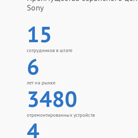
Sony
15
сотрудников в штате
6
лет на рынке
3480
отремонтированных устройств
4