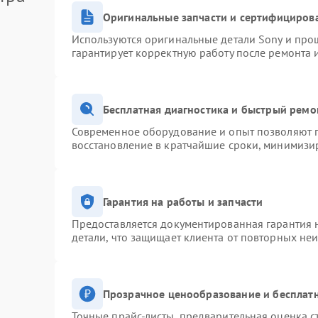
Оригинальные запчасти и сертифициров
Используются оригинальные детали Sony и про
гарантирует корректную работу после ремонта 
Бесплатная диагностика и быстрый ремо
Современное оборудование и опыт позволяют п
восстановление в кратчайшие сроки, минимизир
Гарантия на работы и запчасти
Предоставляется документированная гарантия 
детали, что защищает клиента от повторных не
Прозрачное ценообразование и бесплатн
Точные прайс-листы, предварительная оценка с