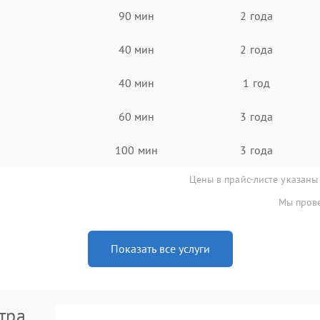
90 мин
2 года
40 мин
2 года
40 мин
1 год
60 мин
3 года
100 мин
3 года
Цены в прайс-листе указаны
Мы прове
Показать все услуги
тра