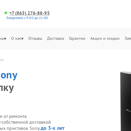
+7 (863) 276-88-95
Ежедневно с 9:00 до 21:00
ны
О нас
Отзывы
Доставка
Гарантии
Акции и скидки
Зая
ия
Sony
пку
е от ремонта
y собственной доставкой
до 3-х лет
вых приставок Sony