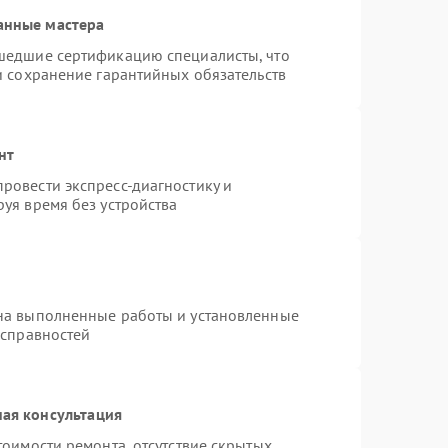
анные мастера
шедшие сертификацию специалисты, что
и сохранение гарантийных обязательств
нт
ровести экспресс-диагностику и
уя время без устройства
на выполненные работы и установленные
исправностей
ая консультация
тоимости ремонта, отсутствие скрытых