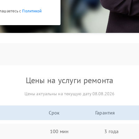
глашаетесь с
Политикой
Цены на услуги ремонта
Цены актуальны на текущую дату 08.08.2026
Срок
Гарантия
100 мин
3 года