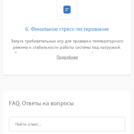
6. Финальное стресс-тестирование
Запуск требовательных игр для проверки температурного
режима и стабильности работы системы под нагрузкой.
Тестирование привода, синхронизации беспроводных
Подробнее
геймпадов, выхода в сеть и выдачи изображения без
артефактов.
FAQ. Ответы на вопросы