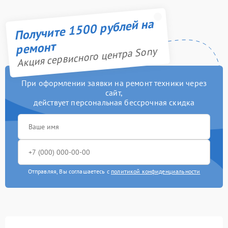
Получите 1500 рублей на
ремонт
Акция сервисного центра Sony
При оформлении заявки на ремонт техники через
сайт,
действует персональная бессрочная скидка
Отправляя, Вы соглашаетесь с
политикой конфиденциальности