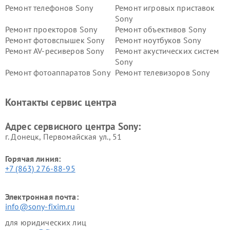
Ремонт телефонов Sony
Ремонт игровых приставок
Sony
Ремонт проекторов Sony
Ремонт объективов Sony
Ремонт фотовспышек Sony
Ремонт ноутбуков Sony
Ремонт AV-ресиверов Sony
Ремонт акустических систем
Sony
Ремонт фотоаппаратов Sony
Ремонт телевизоров Sony
Ремонт саундбаров Sony
Ремонт проигрывателей
винила Sony
Контакты сервис центра
Адрес сервисного центра Sony:
г. Донецк, Первомайская ул., 51
Горячая линия:
+7 (863) 276-88-95
Электронная почта:
info@sony-fixim.ru
для юридических лиц