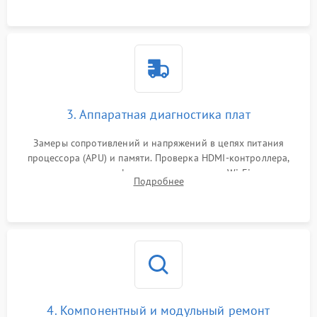
3. Аппаратная диагностика плат
Замеры сопротивлений и напряжений в цепях питания
процессора (APU) и памяти. Проверка HDMI-контроллера,
микросхем флеш-памяти и модуля Wi-Fi
Подробнее
4. Компонентный и модульный ремонт