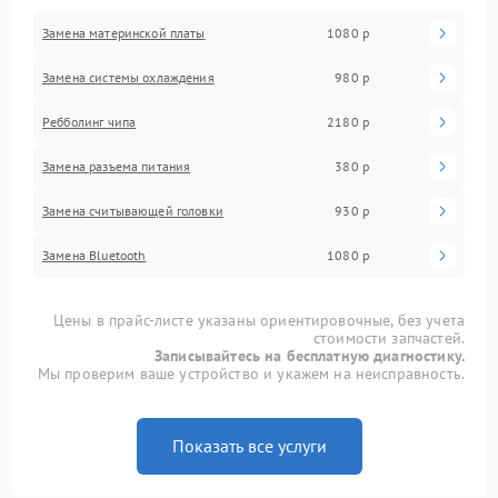
Замена материнской платы
1080 р
Замена системы охлаждения
980 р
Ребболинг чипа
2180 р
Замена разъема питания
380 р
Замена считывающей головки
930 р
Замена Bluetooth
1080 р
Цены в прайс-листе указаны ориентировочные, без учета
стоимости запчастей.
Записывайтесь на бесплатную диагностику.
Мы проверим ваше устройство и укажем на неисправность.
Показать все услуги