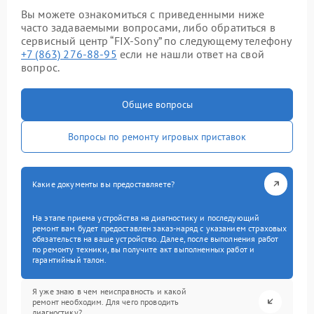
Вы можете ознакомиться с приведенными ниже
часто задаваемыми вопросами, либо обратиться в
сервисный центр “FIX-Sony” по следующему телефону
+7 (863) 276-88-95
если не нашли ответ на свой
вопрос.
Общие вопросы
Вопросы по ремонту игровых приставок
Какие документы вы предоставляете?
На этапе приема устройства на диагностику и последующий
ремонт вам будет предоставлен заказ-наряд с указанием страховых
обязательств на ваше устройство. Далее, после выполнения работ
по ремонту техники, вы получите акт выполненных работ и
гарантийный талон.
Я уже знаю в чем неисправность и какой
ремонт необходим. Для чего проводить
диагностику?