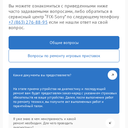
Вы можете ознакомиться с приведенными ниже
часто задаваемыми вопросами, либо обратиться в
сервисный центр “FIX-Sony” по следующему телефону
+7 (863) 276-88-95
если не нашли ответ на свой
вопрос.
Общие вопросы
Вопросы по ремонту игровых приставок
Какие документы вы предоставляете?
На этапе приема устройства на диагностику и последующий
ремонт вам будет предоставлен заказ-наряд с указанием страховых
обязательств на ваше устройство. Далее, после выполнения работ
по ремонту техники, вы получите акт выполненных работ и
гарантийный талон.
Я уже знаю в чем неисправность и какой
ремонт необходим. Для чего проводить
диагностику?