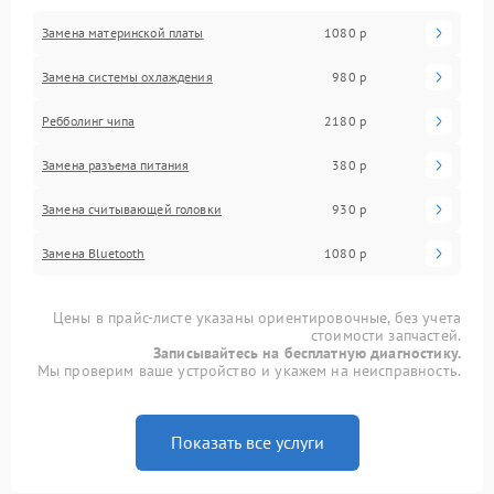
Замена материнской платы
1080 р
Замена системы охлаждения
980 р
Ребболинг чипа
2180 р
Замена разъема питания
380 р
Замена считывающей головки
930 р
Замена Bluetooth
1080 р
Цены в прайс-листе указаны ориентировочные, без учета
стоимости запчастей.
Записывайтесь на бесплатную диагностику.
Мы проверим ваше устройство и укажем на неисправность.
Показать все услуги