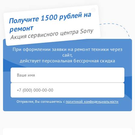
Получите 1500 рублей на
ремонт
Акция сервисного центра Sony
При оформлении заявки на ремонт техники через
сайт,
действует персональная бессрочная скидка
Отправляя, Вы соглашаетесь с
политикой конфиденциальности