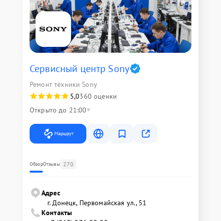
Сервисный центр Sony
Ремонт техники Sony
5,0
360 оценки
Открыто до 21:00
Маршрут
270
Обзор
Отзывы
Адрес
г. Донецк, Первомайская ул., 51
Контакты