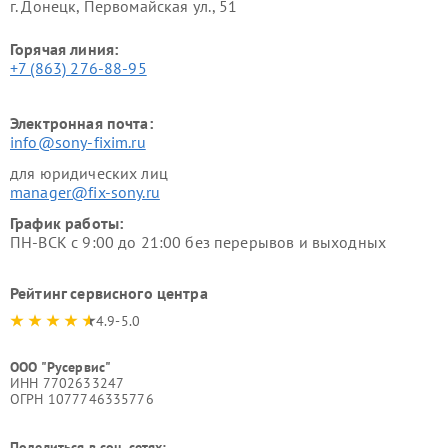
г. Донецк, Первомайская ул., 51
Горячая линия:
+7 (863) 276-88-95
Электронная почта:
info@sony-fixim.ru
для юридических лиц
manager@fix-sony.ru
График работы:
ПН-ВСК с 9:00 до 21:00 без перерывов и выходных
Рейтинг сервисного центра
4.9-5.0
ООО "Русервис"
ИНН 7702633247
ОГРН 1077746335776
Поделиться в соц. сетях: