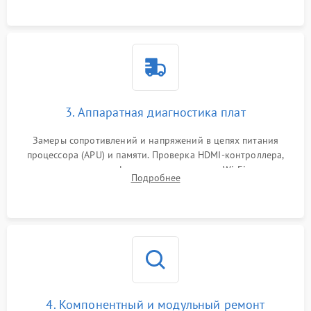
3. Аппаратная диагностика плат
Замеры сопротивлений и напряжений в цепях питания
процессора (APU) и памяти. Проверка HDMI-контроллера,
микросхем флеш-памяти и модуля Wi-Fi
Подробнее
4. Компонентный и модульный ремонт