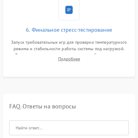
6. Финальное стресс-тестирование
Запуск требовательных игр для проверки температурного
режима и стабильности работы системы под нагрузкой.
Тестирование привода, синхронизации беспроводных
Подробнее
геймпадов, выхода в сеть и выдачи изображения без
артефактов.
FAQ. Ответы на вопросы