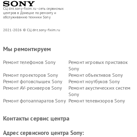
СЦ dnt.sony-fixim.ru - сеть сервисных
центров в Донецке по ремонту и
обслуживанию техники Sony
2021-2026 © СЦ dnt.sony-fixim.ru
Мы ремонтируем
Ремонт телефонов Sony
Ремонт игровых приставок
Sony
Ремонт проекторов Sony
Ремонт объективов Sony
Ремонт фотовспышек Sony
Ремонт ноутбуков Sony
Ремонт AV-ресиверов Sony
Ремонт акустических систем
Sony
Ремонт фотоаппаратов Sony
Ремонт телевизоров Sony
Ремонт саундбаров Sony
Ремонт проигрывателей
винила Sony
Контакты сервис центра
Адрес сервисного центра Sony: