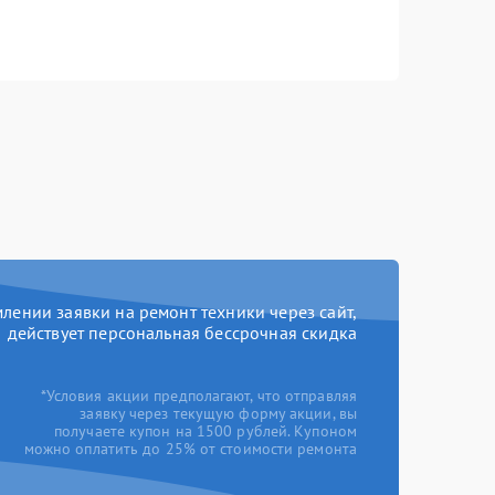
ении заявки на ремонт техники через сайт,
действует персональная бессрочная скидка
*Условия акции предполагают, что отправляя
заявку через текущую форму акции, вы
получаете купон на 1500 рублей. Купоном
можно оплатить до 25% от стоимости ремонта