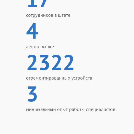
сотрудников в штате
4
лет на рынке
2322
отремонтированных устройств
3
минимальный опыт работы специалистов