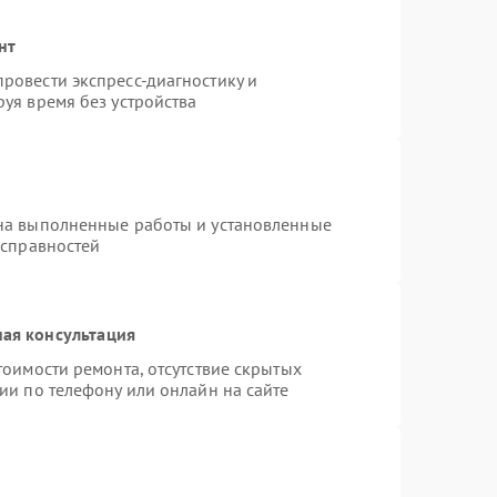
нт
ровести экспресс-диагностику и
уя время без устройства
на выполненные работы и установленные
исправностей
ая консультация
тоимости ремонта, отсутствие скрытых
ии по телефону или онлайн на сайте