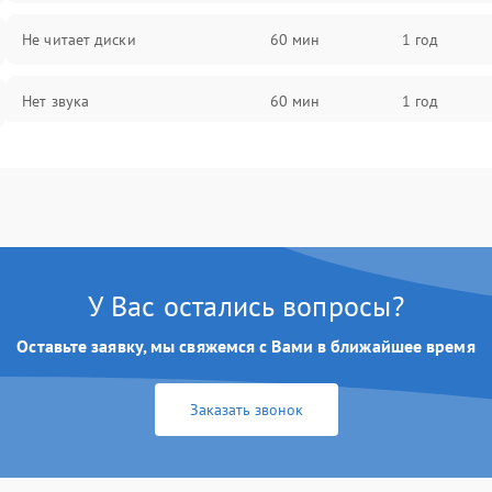
Не читает диски
60 мин
1 год
Нет звука
60 мин
1 год
Нет изображения
60 мин
1 год
У Вас остались вопросы?
Оставьте заявку, мы свяжемся с Вами в ближайшее время
Заказать звонок