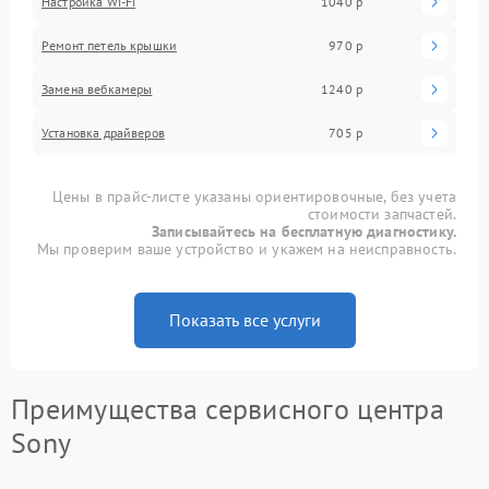
Настройка Wi-Fi
1040 р
Ремонт петель крышки
970 р
Замена вебкамеры
1240 р
Установка драйверов
705 р
Цены в прайс-листе указаны ориентировочные, без учета
стоимости запчастей.
Записывайтесь на бесплатную диагностику.
Мы проверим ваше устройство и укажем на неисправность.
Показать все услуги
Преимущества сервисного центра
Sony