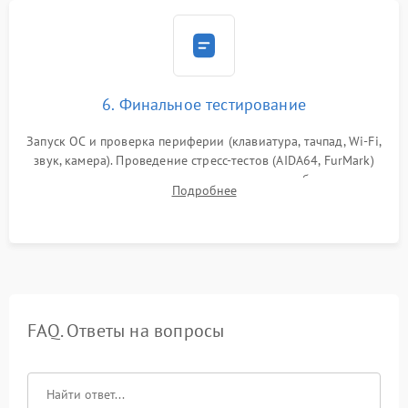
6. Финальное тестирование
Запуск ОС и проверка периферии (клавиатура, тачпад, Wi-Fi,
звук, камера). Проведение стресс-тестов (AIDA64, FurMark)
для контроля температурного режима и стабильности
Подробнее
системы под пиковой нагрузкой.
FAQ. Ответы на вопросы