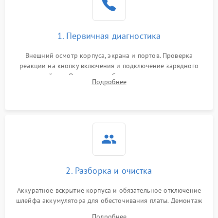
1. Первичная диагностика
Внешний осмотр корпуса, экрана и портов. Проверка
реакции на кнопку включения и подключение зарядного
устройства. Оценка потребления тока с помощью
Подробнее
лабораторного блока питания для локализации проблемы.
2. Разборка и очистка
Аккуратное вскрытие корпуса и обязательное отключение
шлейфа аккумулятора для обесточивания платы. Демонтаж
системы охлаждения, очистка кулера от пыли и удаление
Подробнее