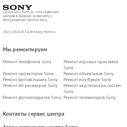
СЦ dnt.sony-fixim.ru - сеть сервисных
центров в Донецке по ремонту и
обслуживанию техники Sony
2021-2026 © СЦ dnt.sony-fixim.ru
Мы ремонтируем
Ремонт телефонов Sony
Ремонт игровых приставок
Sony
Ремонт проекторов Sony
Ремонт объективов Sony
Ремонт фотовспышек Sony
Ремонт ноутбуков Sony
Ремонт AV-ресиверов Sony
Ремонт акустических систем
Sony
Ремонт фотоаппаратов Sony
Ремонт телевизоров Sony
Ремонт саундбаров Sony
Ремонт проигрывателей
винила Sony
Контакты сервис центра