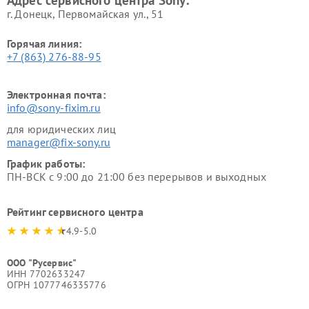
Адрес сервисного центра Sony:
г. Донецк, Первомайская ул., 51
Горячая линия:
+7 (863) 276-88-95
Электронная почта:
info@sony-fixim.ru
для юридических лиц
manager@fix-sony.ru
График работы:
ПН-ВСК с 9:00 до 21:00 без перерывов и выходных
Рейтинг сервисного центра
4.9-5.0
ООО "Русервис"
ИНН 7702633247
ОГРН 1077746335776