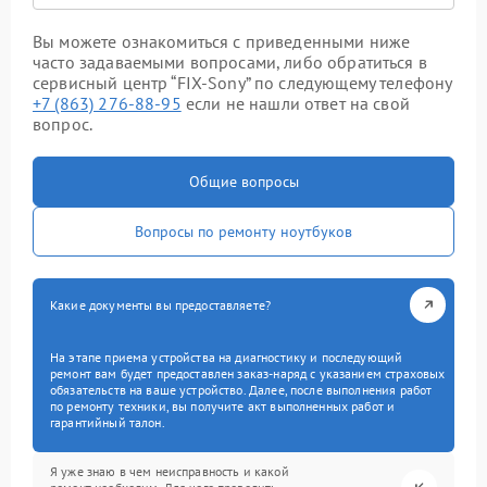
Вы можете ознакомиться с приведенными ниже
часто задаваемыми вопросами, либо обратиться в
сервисный центр “FIX-Sony” по следующему телефону
+7 (863) 276-88-95
если не нашли ответ на свой
вопрос.
Общие вопросы
Вопросы по ремонту ноутбуков
Какие документы вы предоставляете?
На этапе приема устройства на диагностику и последующий
ремонт вам будет предоставлен заказ-наряд с указанием страховых
обязательств на ваше устройство. Далее, после выполнения работ
по ремонту техники, вы получите акт выполненных работ и
гарантийный талон.
Я уже знаю в чем неисправность и какой