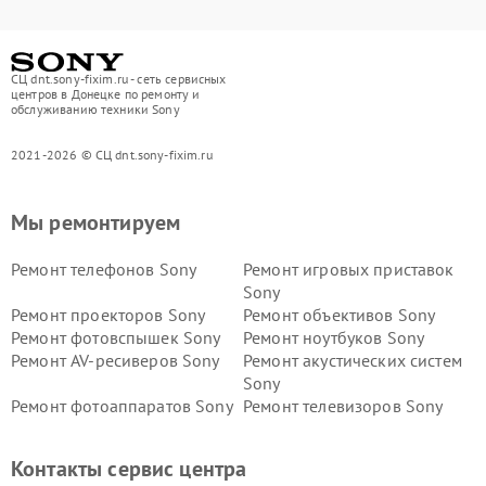
СЦ dnt.sony-fixim.ru - сеть сервисных
центров в Донецке по ремонту и
обслуживанию техники Sony
2021-2026 © СЦ dnt.sony-fixim.ru
Мы ремонтируем
Ремонт телефонов Sony
Ремонт игровых приставок
Sony
Ремонт проекторов Sony
Ремонт объективов Sony
Ремонт фотовспышек Sony
Ремонт ноутбуков Sony
Ремонт AV-ресиверов Sony
Ремонт акустических систем
Sony
Ремонт фотоаппаратов Sony
Ремонт телевизоров Sony
Ремонт саундбаров Sony
Ремонт проигрывателей
винила Sony
Контакты сервис центра