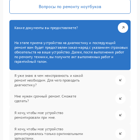
Вопросы по ремонту ноутбуков
Какие документы вы предоставляете?
На этапе приема устройства на диагностику и последующий
ремонт вам будет предоставлен заказ-наряд с указанием страховых
обязательств на ваше устройство. Далее, после выполнения работ
по ремонту техники, вы получите акт выполненных работ и
гарантийный талон.
Я уже знаю в чем неисправность и какой
ремонт необходим. Для чего проводить
диагностику?
Мне нужен срочный ремонт. Сможете
сделать?
Я хочу, чтобы мое устройство
ремонтировали при мне.
Я хочу, чтобы мое устройство
ремонтировалось только оригинальными
запчастями.