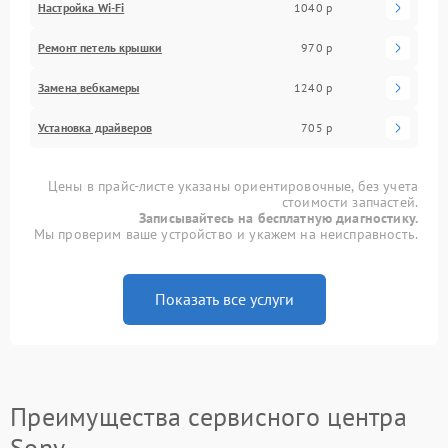
Настройка Wi-Fi
1040 р
Ремонт петель крышки
970 р
Замена вебкамеры
1240 р
Установка драйверов
705 р
Цены в прайс-листе указаны ориентировочные, без учета
стоимости запчастей.
Записывайтесь на бесплатную диагностику.
Мы проверим ваше устройство и укажем на неисправность.
Показать все услуги
Преимущества сервисного центра
Sony