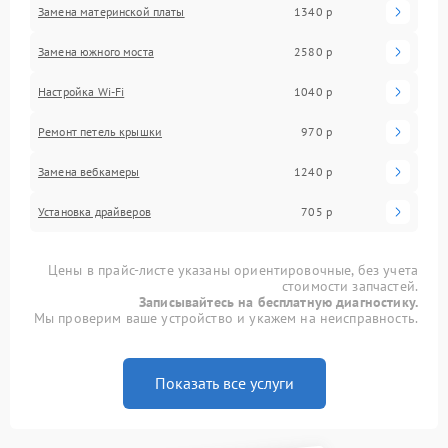
Замена материнской платы
1340 р
Замена южного моста
2580 р
Настройка Wi-Fi
1040 р
Ремонт петель крышки
970 р
Замена вебкамеры
1240 р
Установка драйверов
705 р
Цены в прайс-листе указаны ориентировочные, без учета
стоимости запчастей.
Записывайтесь на бесплатную диагностику.
Мы проверим ваше устройство и укажем на неисправность.
Показать все услуги