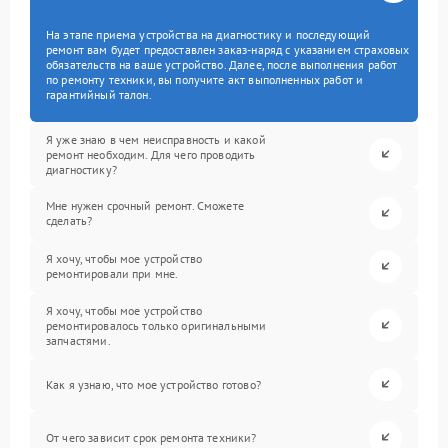
На этапе приема устройства на диагностику и последующий
ремонт вам будет предоставлен заказ-наряд с указанием страховых
обязательств на ваше устройство. Далее, после выполнения работ
по ремонту техники, вы получите акт выполненных работ и
гарантийный талон.
Я уже знаю в чем неисправность и какой
ремонт необходим. Для чего проводить
диагностику?
Мне нужен срочный ремонт. Сможете
сделать?
Я хочу, чтобы мое устройство
ремонтировали при мне.
Я хочу, чтобы мое устройство
ремонтировалось только оригинальными
запчастями.
Как я узнаю, что мое устройство готово?
От чего зависит срок ремонта техники?