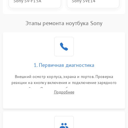
Sony SV-F15A
Sony SVE14
Этапы ремонта ноутбука Sony
1. Первичная диагностика
Внешний осмотр корпуса, экрана и портов. Проверка
реакции на кнопку включения и подключение зарядного
устройства. Оценка потребления тока с помощью
Подробнее
лабораторного блока питания для локализации проблемы.