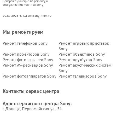
центров в Донецке по ремонту и
обслуживанию техники Sony
2021-2026 © СЦ dnt.sony-fixim.ru
Мы ремонтируем
Ремонт телефонов Sony
Ремонт игровых приставок
Sony
Ремонт проекторов Sony
Ремонт объективов Sony
Ремонт фотовспышек Sony
Ремонт ноутбуков Sony
Ремонт AV-ресиверов Sony
Ремонт акустических систем
Sony
Ремонт фотоаппаратов Sony
Ремонт телевизоров Sony
Ремонт саундбаров Sony
Ремонт проигрывателей
винила Sony
Контакты сервис центра
Адрес сервисного центра Sony:
г. Донецк, Первомайская ул., 51