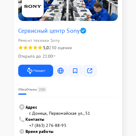
Сервисный центр Sony
Ремонт техники Sony
5,0
230 оценки
Открыто до 21:00
Маршрут
200
Обзор
Отзывы
Адрес
г. Донецк, Первомайская ул., 51
Контакты
+7 (863) 276-88-95
Время работы