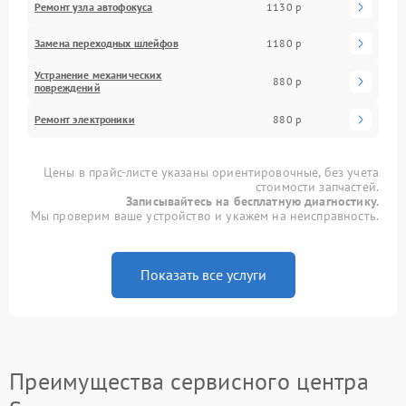
Ремонт узла автофокуса
1130 р
Замена переходных шлейфов
1180 р
Устранение механических
880 р
повреждений
Ремонт электроники
880 р
Цены в прайс-листе указаны ориентировочные, без учета
стоимости запчастей.
Записывайтесь на бесплатную диагностику.
Мы проверим ваше устройство и укажем на неисправность.
Показать все услуги
Преимущества сервисного центра