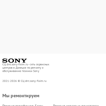
СЦ dnt.sony-fixim.ru - сеть сервисных
центров в Донецке по ремонту и
обслуживанию техники Sony
2021-2026 © СЦ dnt.sony-fixim.ru
Мы ремонтируем
Ремонт телефонов Sony
Ремонт игровых приставок