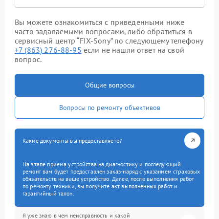
Вы можете ознакомиться с приведенными ниже
часто задаваемыми вопросами, либо обратиться в
сервисный центр “FIX-Sony” по следующему телефону
+7 (863) 276-88-95
если не нашли ответ на свой
вопрос.
Общие вопросы
Вопросы по ремонту объективов
Какие документы вы предоставляете?
На этапе приема устройства на диагностику и последующий
ремонт вам будет предоставлен заказ-наряд с указанием страховых
обязательств на ваше устройство. Далее, после выполнения работ
по ремонту техники, вы получите акт выполненных работ и
гарантийный талон.
Я уже знаю в чем неисправность и какой