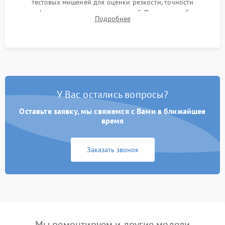
тестовых мишеней для оценки резкости, точности
автофокуса и отсутствия искажений. Проверка работы
Подробнее
диафрагмы на закрытых значениях и тестирование
оптической стабилизации.
У Вас остались вопросы?
Оставьте заявку, мы свяжемся с Вами в ближайшее
время
Заказать звонок
Мы ремонтируем и другие модели