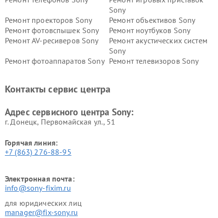
Sony
Ремонт проекторов Sony
Ремонт объективов Sony
Ремонт фотовспышек Sony
Ремонт ноутбуков Sony
Ремонт AV-ресиверов Sony
Ремонт акустических систем
Sony
Ремонт фотоаппаратов Sony
Ремонт телевизоров Sony
Ремонт саундбаров Sony
Ремонт проигрывателей
винила Sony
Контакты сервис центра
Адрес сервисного центра Sony:
г. Донецк, Первомайская ул., 51
Горячая линия:
+7 (863) 276-88-95
Электронная почта:
info@sony-fixim.ru
для юридических лиц
manager@fix-sony.ru