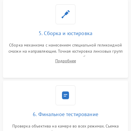
5. Сборка и юстировка
Сборка механизма с нанесением специальной геликоидной
смазки на направляющие. Точная юстировка линзовых групп
программным или механическим способом для устранения
Подробнее
бэк
6. Финальное тестирование
Проверка объектива на камере во всех режимах. Съемка