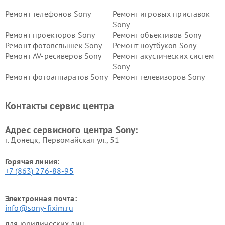
Ремонт телефонов Sony
Ремонт игровых приставок
Sony
Ремонт проекторов Sony
Ремонт объективов Sony
Ремонт фотовспышек Sony
Ремонт ноутбуков Sony
Ремонт AV-ресиверов Sony
Ремонт акустических систем
Sony
Ремонт фотоаппаратов Sony
Ремонт телевизоров Sony
Ремонт саундбаров Sony
Ремонт проигрывателей
винила Sony
Контакты сервис центра
Адрес сервисного центра Sony:
г. Донецк, Первомайская ул., 51
Горячая линия:
+7 (863) 276-88-95
Электронная почта:
info@sony-fixim.ru
для юридических лиц