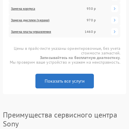
Замена корпуса
930 р
Замена дисплея (экрана)
970 р
Замена платы управления
1460 р
Цены в прайс-листе указаны ориентировочные, без учета
стоимости запчастей.
Записывайтесь на бесплатную диагностику.
Мы проверим ваше устройство и укажем на неисправность.
Показать все услуги
Преимущества сервисного центра
Sony