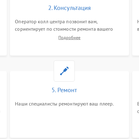
2. Консультация
Оператор колл центра позвонит вам,
сориентирует по стоимости ремонта вашего
плеера а также ответит на все ваши вопросы.
Подробнее
5. Ремонт
Наши специалисты ремонтируют ваш плеер.
м