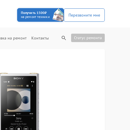
Получить 1500₽
Перезвоните мне
на ремонт техники
Статус ремонта
вка на ремонт
Контакты