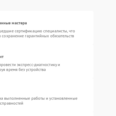
анные мастера
шедшие сертификацию специалисты, что
и сохранение гарантийных обязательств
нт
ровести экспресс-диагностику и
уя время без устройства
на выполненные работы и установленные
исправностей