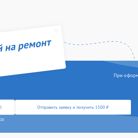
й на ремонт
При оформл
Отправить заявку и получить 1500 ₽
сти