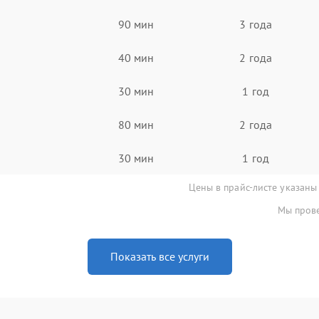
90 мин
3 года
40 мин
2 года
30 мин
1 год
80 мин
2 года
30 мин
1 год
Цены в прайс-листе указаны
Мы прове
Показать все услуги