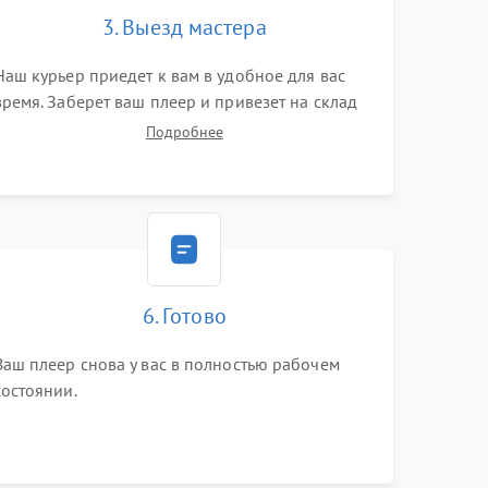
3. Выезд мастера
Наш курьер приедет к вам в удобное для вас
время. Заберет ваш плеер и привезет на склад
для диагностики.
Подробнее
6. Готово
Ваш плеер снова у вас в полностью рабочем
состоянии.