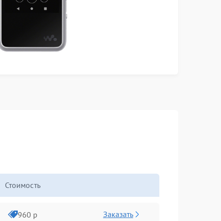
Стоимость
Заказать
960 р