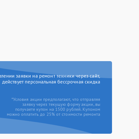
ении заявки на ремонт техники через сайт,
действует персональная бессрочная скидка
*Условия акции предполагают, что отправляя
заявку через текущую форму акции, вы
получаете купон на 1500 рублей. Купоном
можно оплатить до 25% от стоимости ремонта