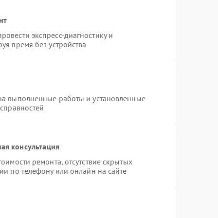
нт
ровести экспресс-диагностику и
уя время без устройства
на выполненные работы и установленные
исправностей
ая консультация
тоимости ремонта, отсутствие скрытых
ии по телефону или онлайн на сайте