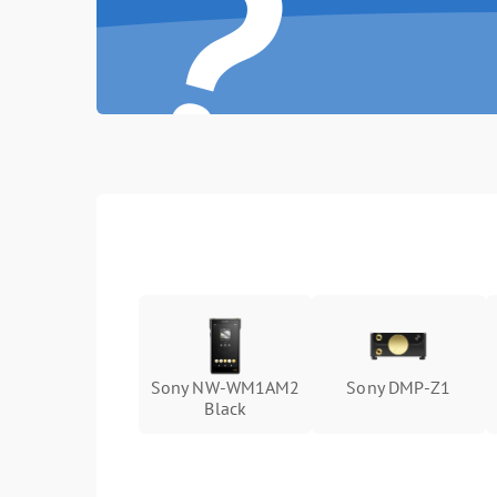
?
Sony NW-WM1AM2
Sony DMP-Z1
Black