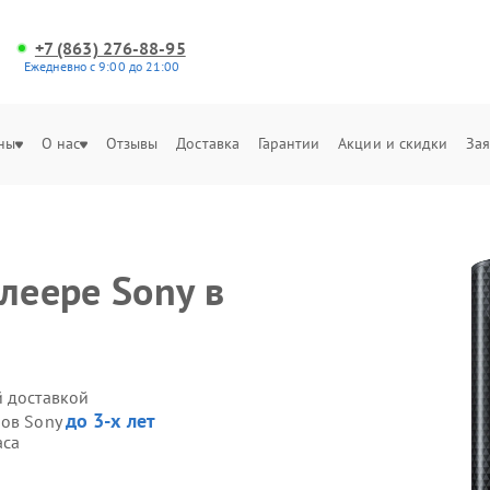
+7 (863) 276-88-95
Ежедневно с 9:00 до 21:00
ны
О нас
Отзывы
Доставка
Гарантии
Акции и скидки
Зая
леере Sony в
й доставкой
до 3-х лет
ров Sony
аса