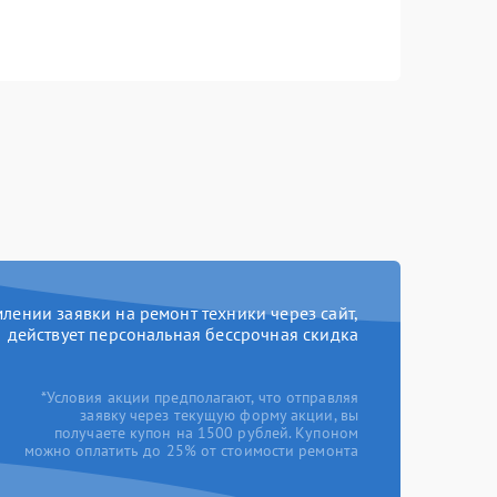
ении заявки на ремонт техники через сайт,
действует персональная бессрочная скидка
*Условия акции предполагают, что отправляя
заявку через текущую форму акции, вы
получаете купон на 1500 рублей. Купоном
можно оплатить до 25% от стоимости ремонта