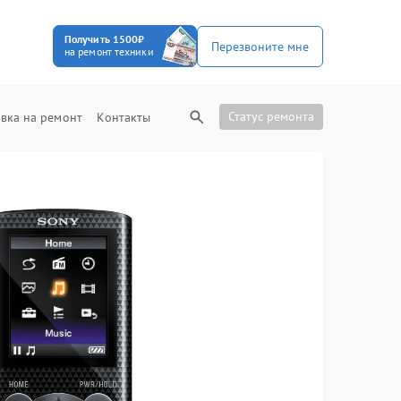
Получить 1500₽
Перезвоните мне
на ремонт техники
Статус ремонта
вка на ремонт
Контакты