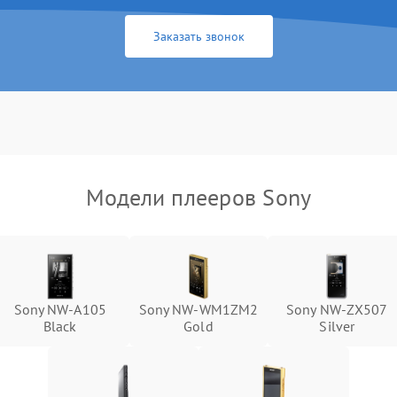
Заказать звонок
Модели плееров Sony
Sony NW-A105
Sony NW-WM1ZM2
Sony NW-ZX507
Black
Gold
Silver