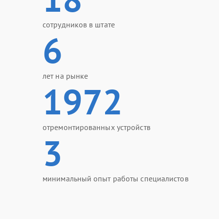
сотрудников в штате
6
лет на рынке
1972
отремонтированных устройств
3
минимальный опыт работы специалистов