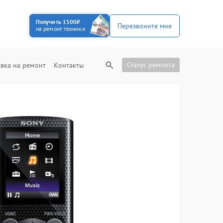
Получить 1500₽
Перезвоните мне
на ремонт техники
Статус ремонта
вка на ремонт
Контакты