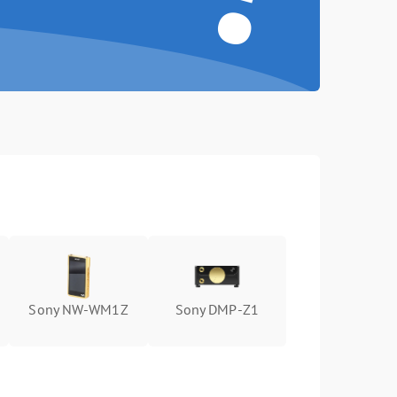
-
Sony NW-WM1Z
Sony DMP-Z1