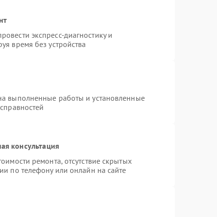
нт
ровести экспресс-диагностику и
уя время без устройства
на выполненные работы и установленные
исправностей
ая консультация
тоимости ремонта, отсутствие скрытых
ии по телефону или онлайн на сайте