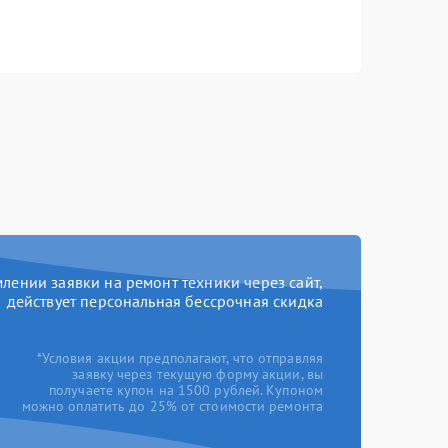
ении заявки на ремонт техники через сайт,
действует персональная бессрочная скидка
*Условия акции предполагают, что отправляя
заявку через текущую форму акции, вы
получаете купон на 1500 рублей. Купоном
можно оплатить до 25% от стоимости ремонта