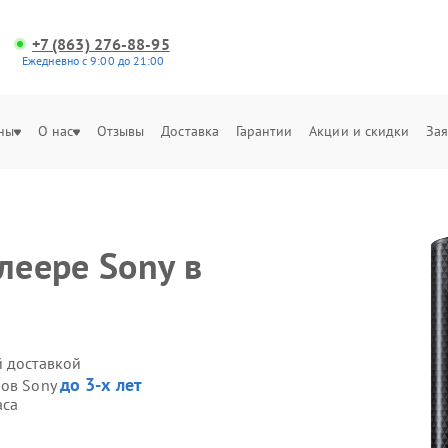
+7 (863) 276-88-95
Ежедневно с 9:00 до 21:00
ны
О нас
Отзывы
Доставка
Гарантии
Акции и скидки
Зая
леере Sony в
й доставкой
до 3-х лет
ров Sony
аса