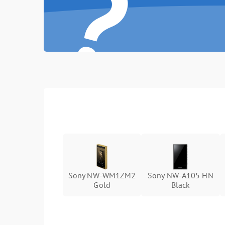
?
Sony NW-WM1ZM2
Sony NW-A105 HN
Gold
Black