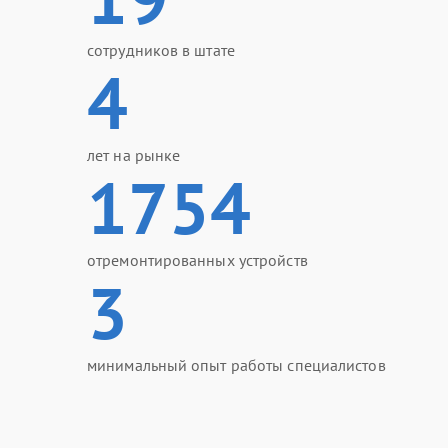
сотрудников в штате
4
лет на рынке
1754
отремонтированных устройств
3
минимальный опыт работы специалистов