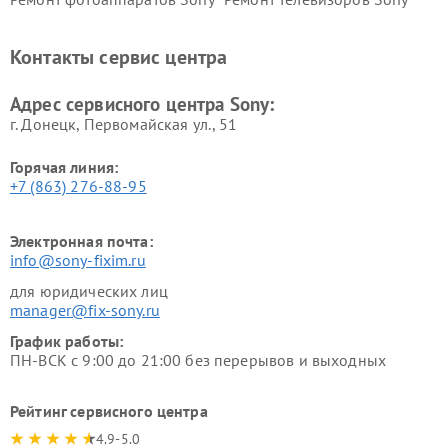
Ремонт саундбаров Sony
Ремонт проигрывателей
винила Sony
Контакты сервис центра
Адрес сервисного центра Sony:
г. Донецк, Первомайская ул., 51
Горячая линия:
+7 (863) 276-88-95
Электронная почта:
info@sony-fixim.ru
для юридических лиц
manager@fix-sony.ru
График работы:
ПН-ВСК с 9:00 до 21:00 без перерывов и выходных
Рейтинг сервисного центра
4.9-5.0