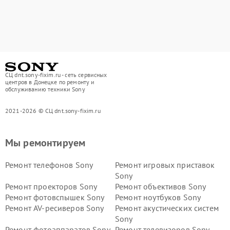
СЦ dnt.sony-fixim.ru - сеть сервисных
центров в Донецке по ремонту и
обслуживанию техники Sony
2021-2026 © СЦ dnt.sony-fixim.ru
Мы ремонтируем
Ремонт телефонов Sony
Ремонт игровых приставок
Sony
Ремонт проекторов Sony
Ремонт объективов Sony
Ремонт фотовспышек Sony
Ремонт ноутбуков Sony
Ремонт AV-ресиверов Sony
Ремонт акустических систем
Sony
Ремонт фотоаппаратов Sony
Ремонт телевизоров Sony