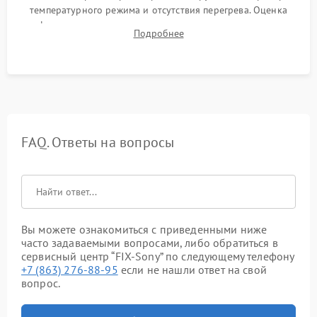
температурного режима и отсутствия перегрева. Оценка
фокуса, контрастности и цветопередачи на тестовых
Подробнее
таблицах. Проверка работы всех видеовходов и кнопок
управления.
FAQ. Ответы на вопросы
Вы можете ознакомиться с приведенными ниже
часто задаваемыми вопросами, либо обратиться в
сервисный центр “FIX-Sony” по следующему телефону
+7 (863) 276-88-95
если не нашли ответ на свой
вопрос.