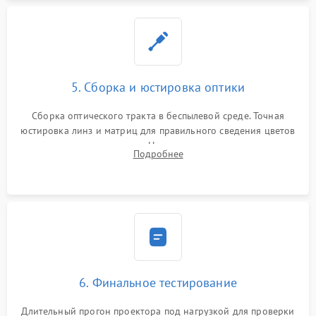
5. Сборка и юстировка оптики
Сборка оптического тракта в беспылевой среде. Точная
юстировка линз и матриц для правильного сведения цветов
и устранения размытия. Надежное подключение всех
Подробнее
шлейфов, установка датчиков и закрытие корпуса
устройства.
6. Финальное тестирование
Длительный прогон проектора под нагрузкой для проверки