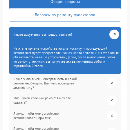
Общие вопросы
Вопросы по ремонту проекторов
Какие документы вы предоставляете?
На этапе приема устройства на диагностику и последующий
ремонт вам будет предоставлен заказ-наряд с указанием страховых
обязательств на ваше устройство. Далее, после выполнения работ
по ремонту техники, вы получите акт выполненных работ и
гарантийный талон.
Я уже знаю в чем неисправность и какой
ремонт необходим. Для чего проводить
диагностику?
Мне нужен срочный ремонт. Сможете
сделать?
Я хочу, чтобы мое устройство
ремонтировали при мне.
Я хочу, чтобы мое устройство