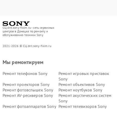
СЦ dnt.sony-fixim.ru - сеть сервисных
центров в Донецке по ремонту и
обслуживанию техники Sony
2021-2026 © СЦ dnt.sony-fixim.ru
Мы ремонтируем
Ремонт телефонов Sony
Ремонт игровых приставок
Sony
Ремонт проекторов Sony
Ремонт объективов Sony
Ремонт фотовспышек Sony
Ремонт ноутбуков Sony
Ремонт AV-ресиверов Sony
Ремонт акустических систем
Sony
Ремонт фотоаппаратов Sony
Ремонт телевизоров Sony
Ремонт саундбаров Sony
Ремонт проигрывателей