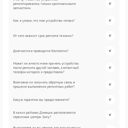
ремонтировалось только оригинальными
запчастями.
Как я узнаю, что мое устройство готово?
От чего зависит срок ремонта техники?
Диагностика проводится бесплатно?
Может ли вместо меня принять устройство
после ремонта другой человек, контактный
телефон которого я предоставлю?
Возможно ли получать обратную связь в
процессе выполнения ремонтных работ?
Какую гарантию вы предоставляете?
В каких районах Донецка располагаются
сервисные центры Sony?
Выполняете ли вы ремонт для юридических