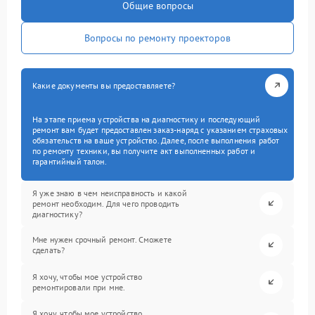
Общие вопросы
Вопросы по ремонту проекторов
Какие документы вы предоставляете?
На этапе приема устройства на диагностику и последующий
ремонт вам будет предоставлен заказ-наряд с указанием страховых
обязательств на ваше устройство. Далее, после выполнения работ
по ремонту техники, вы получите акт выполненных работ и
гарантийный талон.
Я уже знаю в чем неисправность и какой
ремонт необходим. Для чего проводить
диагностику?
Мне нужен срочный ремонт. Сможете
сделать?
Я хочу, чтобы мое устройство
ремонтировали при мне.
Я хочу, чтобы мое устройство