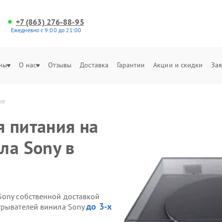
+7 (863) 276-88-95
Ежедневно с 9:00 до 21:00
ны
О нас
Отзывы
Доставка
Гарантии
Акции и скидки
Зая
ия
 питания на
ла Sony в
Sony собственной доставкой
до 3-х
грывателей винила Sony