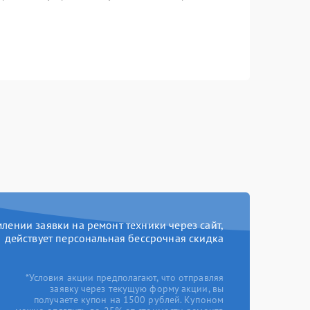
ении заявки на ремонт техники через сайт,
действует персональная бессрочная скидка
*Условия акции предполагают, что отправляя
заявку через текущую форму акции, вы
получаете купон на 1500 рублей. Купоном