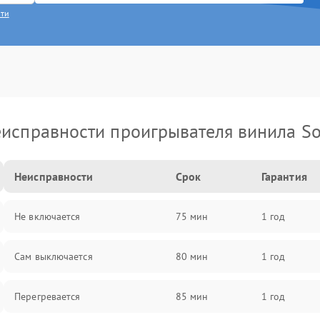
сти
исправности проигрывателя винила S
Неисправности
Срок
Гарантия
Не включается
75 мин
1 год
Сам выключается
80 мин
1 год
Перегревается
85 мин
1 год