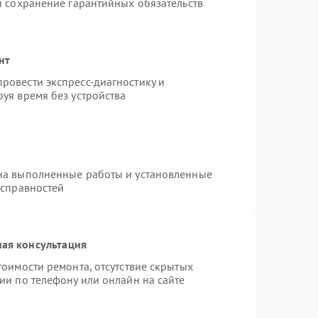
и сохранение гарантийных обязательств
нт
ровести экспресс-диагностику и
уя время без устройства
на выполненные работы и установленные
исправностей
ая консультация
тоимости ремонта, отсутствие скрытых
ии по телефону или онлайн на сайте