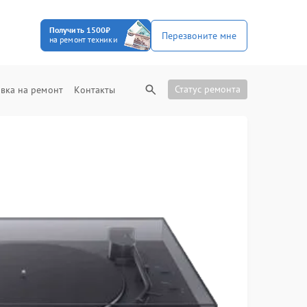
Получить 1500₽
Перезвоните мне
на ремонт техники
Статус ремонта
вка на ремонт
Контакты