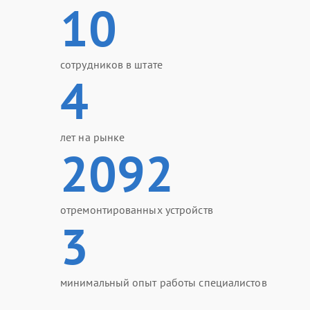
10
сотрудников в штате
4
лет на рынке
2092
отремонтированных устройств
3
минимальный опыт работы специалистов