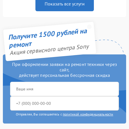
Показать все услуги
Получите 1500 рублей на
ремонт
Акция сервисного центра Sony
При оформлении заявки на ремонт техники через
сайт,
действует персональная бессрочная скидка
Отправляя, Вы соглашаетесь с
политикой конфиденциальности