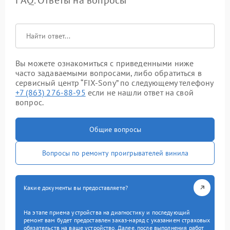
Вы можете ознакомиться с приведенными ниже
часто задаваемыми вопросами, либо обратиться в
сервисный центр “FIX-Sony” по следующему телефону
+7 (863) 276-88-95
если не нашли ответ на свой
вопрос.
Общие вопросы
Вопросы по ремонту проигрывателей винила
Какие документы вы предоставляете?
На этапе приема устройства на диагностику и последующий
ремонт вам будет предоставлен заказ-наряд с указанием страховых
обязательств на ваше устройство. Далее, после выполнения работ