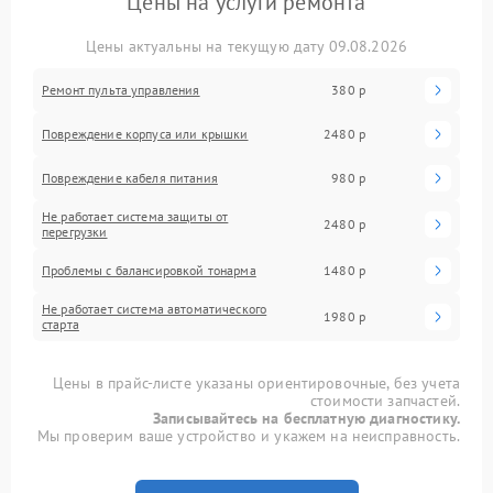
Цены на услуги ремонта
Цены актуальны на текущую дату 09.08.2026
Ремонт пульта управления
380 р
Повреждение корпуса или крышки
2480 р
Повреждение кабеля питания
980 р
Не работает система защиты от
2480 р
перегрузки
Проблемы с балансировкой тонарма
1480 р
Не работает система автоматического
1980 р
старта
Цены в прайс-листе указаны ориентировочные, без учета
стоимости запчастей.
Записывайтесь на бесплатную диагностику.
Мы проверим ваше устройство и укажем на неисправность.