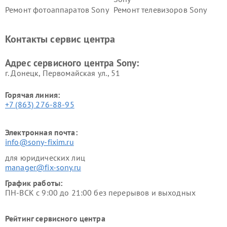
Ремонт фотоаппаратов Sony
Ремонт телевизоров Sony
Ремонт саундбаров Sony
Ремонт проигрывателей
винила Sony
Контакты сервис центра
Адрес сервисного центра Sony:
г. Донецк, Первомайская ул., 51
Горячая линия:
+7 (863) 276-88-95
Электронная почта:
info@sony-fixim.ru
для юридических лиц
manager@fix-sony.ru
График работы:
ПН-ВСК с 9:00 до 21:00 без перерывов и выходных
Рейтинг сервисного центра