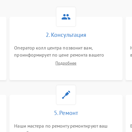
2. Консультация
Оператор колл центра позвонит вам,
проинформирует по цене ремонта вашего
саундбара а также ответит на все ваши вопросы.
Подробнее
5. Ремонт
Наши мастера по ремонту ремонтируют ваш