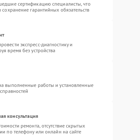
шедшие сертификацию специалисты, что
и сохранение гарантийных обязательств
нт
ровести экспресс-диагностику и
уя время без устройства
на выполненные работы и установленные
исправностей
ая консультация
тоимости ремонта, отсутствие скрытых
ии по телефону или онлайн на сайте