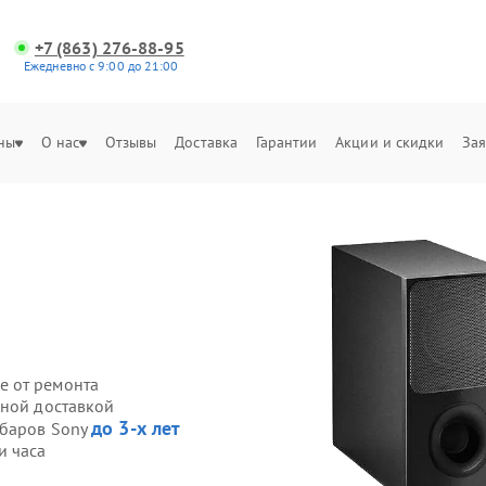
+7 (863) 276-88-95
Ежедневно с 9:00 до 21:00
ны
О нас
Отзывы
Доставка
Гарантии
Акции и скидки
Зая
е от ремонта
нной доставкой
до 3-х лет
дбаров Sony
и часа