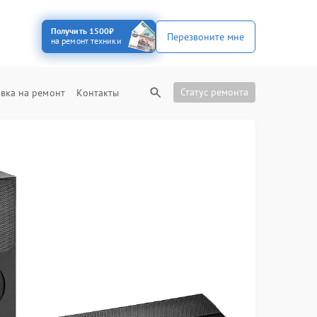
Получить 1500₽
Перезвоните мне
на ремонт техники
Статус ремонта
вка на ремонт
Контакты