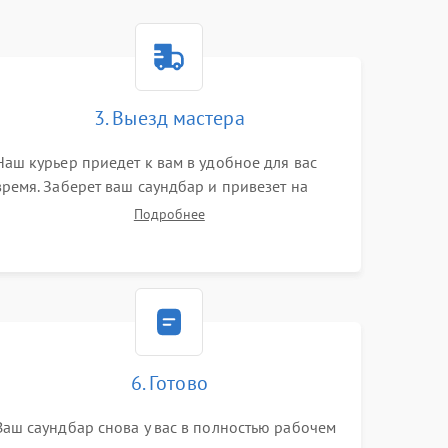
3. Выезд мастера
Наш курьер приедет к вам в удобное для вас
время. Заберет ваш саундбар и привезет на
склад для диагностики.
Подробнее
6. Готово
Ваш саундбар снова у вас в полностью рабочем