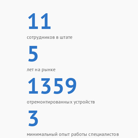
11
сотрудников в штате
5
лет на рынке
1359
отремонтированных устройств
3
минимальный опыт работы специалистов