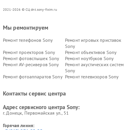
2021-2026 © СЦ dnt.sony-fixim.ru
Мы ремонтируем
Ремонт телефонов Sony
Ремонт игровых приставок
Sony
Ремонт проекторов Sony
Ремонт объективов Sony
Ремонт фотовспышек Sony
Ремонт ноутбуков Sony
Ремонт AV-ресиверов Sony
Ремонт акустических систем
Sony
Ремонт фотоаппаратов Sony
Ремонт телевизоров Sony
Ремонт саундбаров Sony
Ремонт проигрывателей
винила Sony
Контакты сервис центра
Адрес сервисного центра Sony:
г. Донецк, Первомайская ул., 51
Горячая линия: