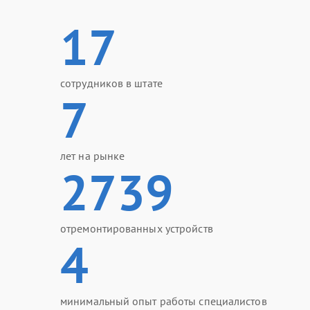
17
сотрудников в штате
7
лет на рынке
2739
отремонтированных устройств
4
минимальный опыт работы специалистов