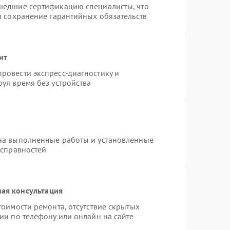
шедшие сертификацию специалисты, что
и сохранение гарантийных обязательств
нт
ровести экспресс-диагностику и
уя время без устройства
на выполненные работы и установленные
исправностей
ая консультация
тоимости ремонта, отсутствие скрытых
ии по телефону или онлайн на сайте