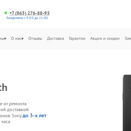
+7 (863) 276-88-95
Ежедневно с 9:00 до 21:00
ны
О нас
Отзывы
Доставка
Гарантии
Акции и скидки
Зая
th
е от ремонта
ной доставкой
до 3-х лет
фонов Sony
 часа