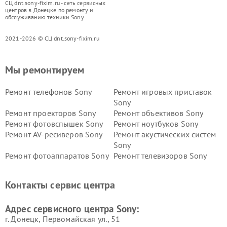
СЦ dnt.sony-fixim.ru - сеть сервисных
центров в Донецке по ремонту и
обслуживанию техники Sony
2021-2026 © СЦ dnt.sony-fixim.ru
Мы ремонтируем
Ремонт телефонов Sony
Ремонт игровых приставок
Sony
Ремонт проекторов Sony
Ремонт объективов Sony
Ремонт фотовспышек Sony
Ремонт ноутбуков Sony
Ремонт AV-ресиверов Sony
Ремонт акустических систем
Sony
Ремонт фотоаппаратов Sony
Ремонт телевизоров Sony
Ремонт саундбаров Sony
Ремонт проигрывателей
винила Sony
Контакты сервис центра
Адрес сервисного центра Sony:
г. Донецк, Первомайская ул., 51