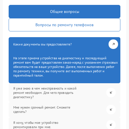
Общие вопросы
Вопросы по ремонту телефонов
Какие документы вы предоставляете?
На этапе приема устройства на диагностику и последующий
ремонт вам будет предоставлен заказ-наряд с указанием страховых
обязательств на ваше устройство. Далее, после выполнения работ
по ремонту техники, вы получите акт выполненных работ и
гарантийный талон.
Я уже знаю в чем неисправность и какой
ремонт необходим. Для чего проводить
диагностику?
Мне нужен срочный ремонт. Сможете
сделать?
Я хочу, чтобы мое устройство
ремонтировали при мне.