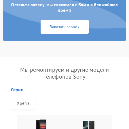
Оставьте заявку, мы свяжемся с Вами в ближайшее
время
Заказать звонок
Мы ремонтируем и другие модели
телефонов Sony
Серии
Xperia