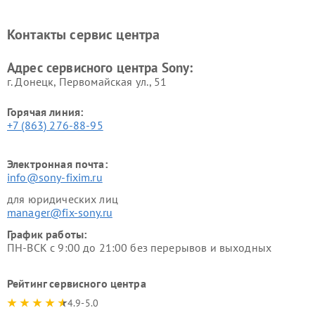
Ремонт саундбаров Sony
Ремонт проигрывателей
винила Sony
Контакты сервис центра
Адрес сервисного центра Sony:
г. Донецк, Первомайская ул., 51
Горячая линия:
+7 (863) 276-88-95
Электронная почта:
info@sony-fixim.ru
для юридических лиц
manager@fix-sony.ru
График работы:
ПН-ВСК с 9:00 до 21:00 без перерывов и выходных
Рейтинг сервисного центра
4.9-5.0