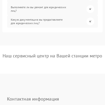
Выполняете ли вы ремонт для юридических
лиц?
Какую документацию вы предоставляете
для юридических лиц?
Наш сервисный центр на Вашей станции метро
Контактная информация