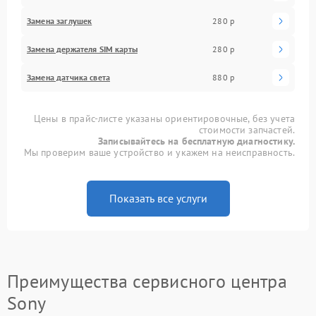
Замена заглушек
280 р
Замена держателя SIM карты
280 р
Замена датчика света
880 р
Цены в прайс-листе указаны ориентировочные, без учета
стоимости запчастей.
Записывайтесь на бесплатную диагностику.
Мы проверим ваше устройство и укажем на неисправность.
Показать все услуги
Преимущества сервисного центра
Sony