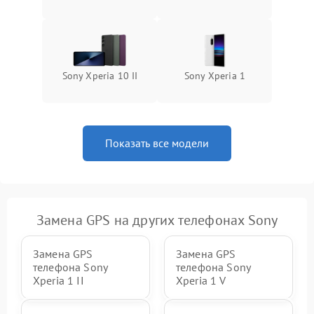
Sony Xperia 10 II
Sony Xperia 1
Показать все модели
Замена GPS на других телефонах Sony
Замена GPS
Замена GPS
телефона Sony
телефона Sony
Xperia 1 II
Xperia 1 V