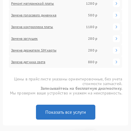
Ремонт материнской платы
1280 р
Замена голосового динамика
580 р
Замена контроллера платы
1180 р
Замена заглушек
280 р
Замена держателя SIM карты
280 р
Замена датчика света
880 р
Цены в прайс-листе указаны ориентировочные, без учета
стоимости запчастей.
Записывайтесь на бесплатную диагностику.
Мы проверим ваше устройство и укажем на неисправность.
Показать все услуги