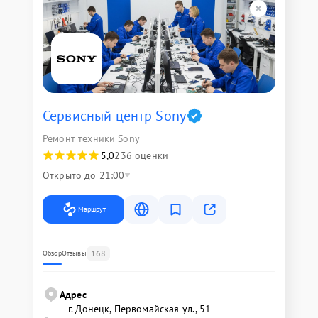
Сервисный центр Sony
Ремонт техники Sony
5,0
236 оценки
Открыто до 21:00
Маршрут
168
Обзор
Отзывы
Адрес
г. Донецк, Первомайская ул., 51