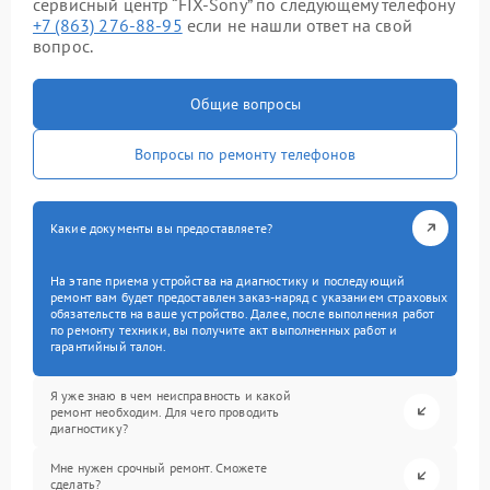
сервисный центр “FIX-Sony” по следующему телефону
+7 (863) 276-88-95
если не нашли ответ на свой
вопрос.
Общие вопросы
Вопросы по ремонту телефонов
Какие документы вы предоставляете?
На этапе приема устройства на диагностику и последующий
ремонт вам будет предоставлен заказ-наряд с указанием страховых
обязательств на ваше устройство. Далее, после выполнения работ
по ремонту техники, вы получите акт выполненных работ и
гарантийный талон.
Я уже знаю в чем неисправность и какой
ремонт необходим. Для чего проводить
диагностику?
Мне нужен срочный ремонт. Сможете
сделать?