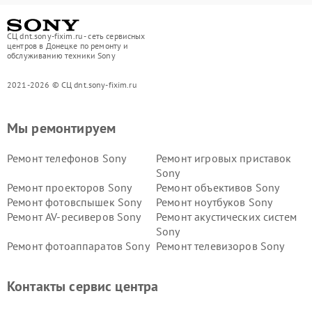
СЦ dnt.sony-fixim.ru - сеть сервисных
центров в Донецке по ремонту и
обслуживанию техники Sony
2021-2026 © СЦ dnt.sony-fixim.ru
Мы ремонтируем
Ремонт телефонов Sony
Ремонт игровых приставок
Sony
Ремонт проекторов Sony
Ремонт объективов Sony
Ремонт фотовспышек Sony
Ремонт ноутбуков Sony
Ремонт AV-ресиверов Sony
Ремонт акустических систем
Sony
Ремонт фотоаппаратов Sony
Ремонт телевизоров Sony
Ремонт саундбаров Sony
Ремонт проигрывателей
винила Sony
Контакты сервис центра