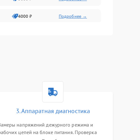
4000 ₽
Подробнее →
6000 ₽
Подробнее →
3. Аппаратная диагностика
Замеры напряжений дежурного режима и
рабочих цепей на блоке питания. Проверка
видеосигналов на плате T-Con с помощью