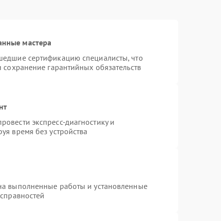
анные мастера
шедшие сертификацию специалисты, что
и сохранение гарантийных обязательств
нт
ровести экспресс-диагностику и
уя время без устройства
на выполненные работы и установленные
исправностей