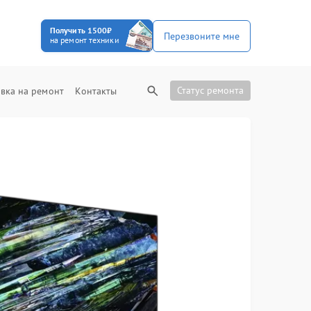
Получить 1500₽
Перезвоните мне
на ремонт техники
Статус ремонта
вка на ремонт
Контакты