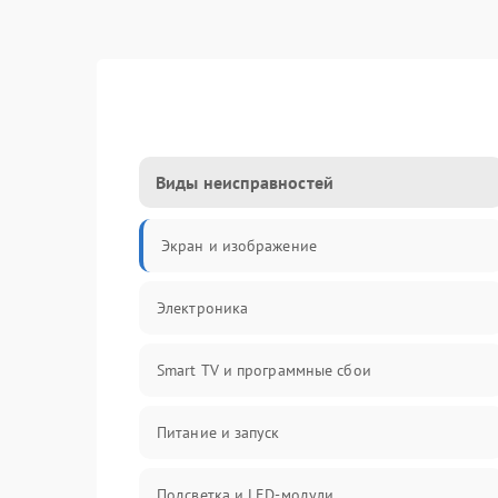
Виды неисправностей
Экран и изображение
Электроника
Smart TV и программные сбои
Питание и запуск
Подсветка и LED-модули