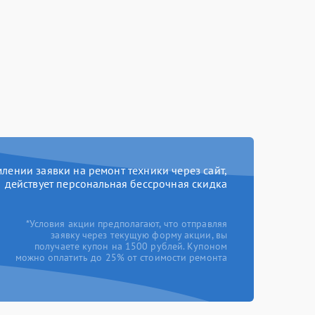
ении заявки на ремонт техники через сайт,
действует персональная бессрочная скидка
*Условия акции предполагают, что отправляя
заявку через текущую форму акции, вы
получаете купон на 1500 рублей. Купоном
можно оплатить до 25% от стоимости ремонта