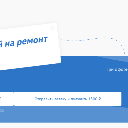
й на ремонт
При оформл
Отправить заявку и получить 1500 ₽
сти