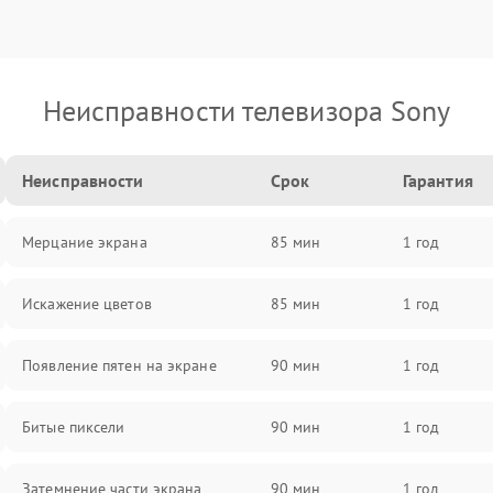
Неисправности телевизора Sony
Неисправности
Срок
Гарантия
Мерцание экрана
85 мин
1 год
Искажение цветов
85 мин
1 год
Появление пятен на экране
90 мин
1 год
Битые пиксели
90 мин
1 год
Затемнение части экрана
90 мин
1 год