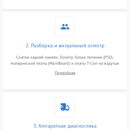
2. Разборка и визуальный осмотр
Снятие задней панели. Осмотр блока питания (PSU),
материнской платы (MainBoard) и платы T-Con на вздутые
конденсаторы, прогары, окисления и микротрещины.
Подробнее
Проверка надежности фиксации и целостности шлейфов.
3. Аппаратная диагностика