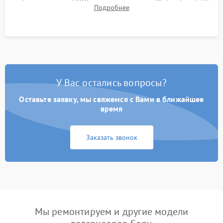
работы разъемов HDMI, динамиков, модуля Wi-Fi и Smart TV
Подробнее
в рабочем режиме в течение нескольких часов.
У Вас остались вопросы?
Оставьте заявку, мы свяжемся с Вами в ближайшее
время
Заказать звонок
Мы ремонтируем и другие модели