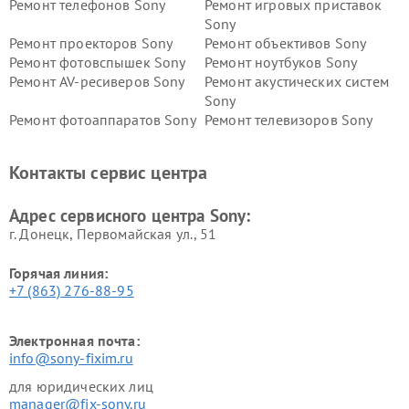
Ремонт телефонов Sony
Ремонт игровых приставок
Sony
Ремонт проекторов Sony
Ремонт объективов Sony
Ремонт фотовспышек Sony
Ремонт ноутбуков Sony
Ремонт AV-ресиверов Sony
Ремонт акустических систем
Sony
Ремонт фотоаппаратов Sony
Ремонт телевизоров Sony
Ремонт саундбаров Sony
Ремонт проигрывателей
винила Sony
Контакты сервис центра
Адрес сервисного центра Sony:
г. Донецк, Первомайская ул., 51
Горячая линия:
+7 (863) 276-88-95
Электронная почта:
info@sony-fixim.ru
для юридических лиц
manager@fix-sony.ru