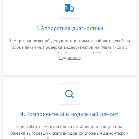
3. Аппаратная диагностика
Замеры напряжений дежурного режима и рабочих цепей на
блоке питания. Проверка видеосигналов на плате T-Con с
помощью осциллографа. Тестирование LED-драйвера и
Подробнее
светодиодных планок подсветки мультиметром.
4. Компонентный и модульный ремонт
Перепайка элементов блока питания или процессора.
Замена выгоревших светодиодов со сложным демонтажом