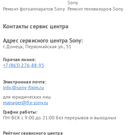
Sony
Ремонт фотоаппаратов Sony
Ремонт телевизоров Sony
Ремонт саундбаров Sony
Ремонт проигрывателей
винила Sony
Контакты сервис центра
Адрес сервисного центра Sony:
г. Донецк, Первомайская ул., 51
Горячая линия:
+7 (863) 276-88-95
Электронная почта:
info@sony-fixim.ru
для юридических лиц
manager@fix-sony.ru
График работы:
ПН-ВСК с 9:00 до 21:00 без перерывов и выходных
Рейтинг сервисного центра