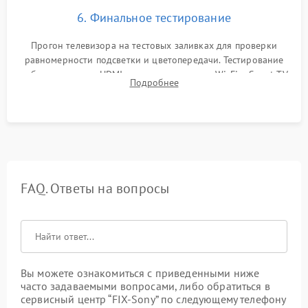
6. Финальное тестирование
Прогон телевизора на тестовых заливках для проверки
равномерности подсветки и цветопередачи. Тестирование
работы разъемов HDMI, динамиков, модуля Wi-Fi и Smart TV
Подробнее
в рабочем режиме в течение нескольких часов.
FAQ. Ответы на вопросы
Вы можете ознакомиться с приведенными ниже
часто задаваемыми вопросами, либо обратиться в
сервисный центр “FIX-Sony” по следующему телефону