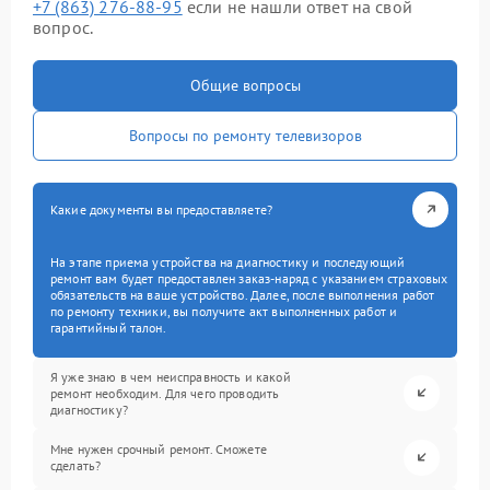
+7 (863) 276-88-95
если не нашли ответ на свой
вопрос.
Общие вопросы
Вопросы по ремонту телевизоров
Какие документы вы предоставляете?
На этапе приема устройства на диагностику и последующий
ремонт вам будет предоставлен заказ-наряд с указанием страховых
обязательств на ваше устройство. Далее, после выполнения работ
по ремонту техники, вы получите акт выполненных работ и
гарантийный талон.
Я уже знаю в чем неисправность и какой
ремонт необходим. Для чего проводить
диагностику?
Мне нужен срочный ремонт. Сможете
сделать?