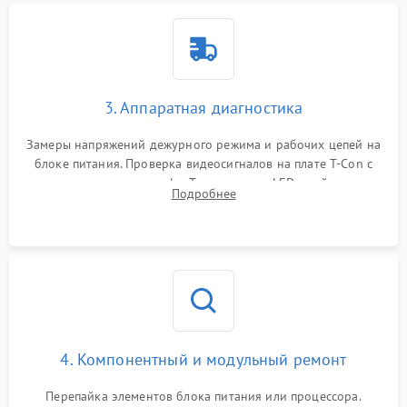
3. Аппаратная диагностика
Замеры напряжений дежурного режима и рабочих цепей на
блоке питания. Проверка видеосигналов на плате T-Con с
помощью осциллографа. Тестирование LED-драйвера и
Подробнее
светодиодных планок подсветки мультиметром.
4. Компонентный и модульный ремонт
Перепайка элементов блока питания или процессора.