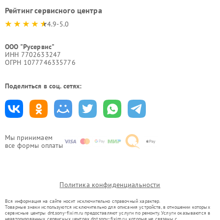
Рейтинг сервисного центра
4.9-5.0
ООО "Русервис"
ИНН 7702633247
ОГРН 1077746335776
Поделиться в соц. сетях:
Мы принимаем
все формы оплаты
Политика конфиденциальности
Вся информация на сайте носит исключительно справочный характер.
Товарные знаки используются исключительно для описания устройств, в отношении которых
сервисные центры dnt.sony-fixim.ru предоставляют услуги по ремонту. Услуги оказываются в
неавторизованных сервисных центрах dnt.sony-fixim.ru, которые не связаны с