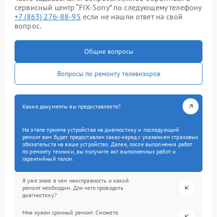
сервисный центр “FIX-Sony” по следующему телефону
+7 (863) 276-88-95
если не нашли ответ на свой
вопрос.
Общие вопросы
Вопросы по ремонту телевизоров
Какие документы вы предоставляете?
На этапе приема устройства на диагностику и последующий
ремонт вам будет предоставлен заказ-наряд с указанием страховых
обязательств на ваше устройство. Далее, после выполнения работ
по ремонту техники, вы получите акт выполненных работ и
гарантийный талон.
Я уже знаю в чем неисправность и какой
ремонт необходим. Для чего проводить
диагностику?
Мне нужен срочный ремонт. Сможете