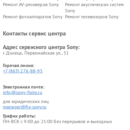
Ремонт AV-ресиверов Sony
Ремонт акустических систем
Sony
Ремонт фотоаппаратов Sony
Ремонт телевизоров Sony
Ремонт саундбаров Sony
Ремонт проигрывателей
винила Sony
Контакты сервис центра
Адрес сервисного центра Sony:
г. Донецк, Первомайская ул., 51
Горячая линия:
+7 (863) 276-88-95
Электронная почта:
info@sony-fixim.ru
для юридических лиц
manager@fix-sony.ru
График работы:
ПН-ВСК с 9:00 до 21:00 без перерывов и выходных