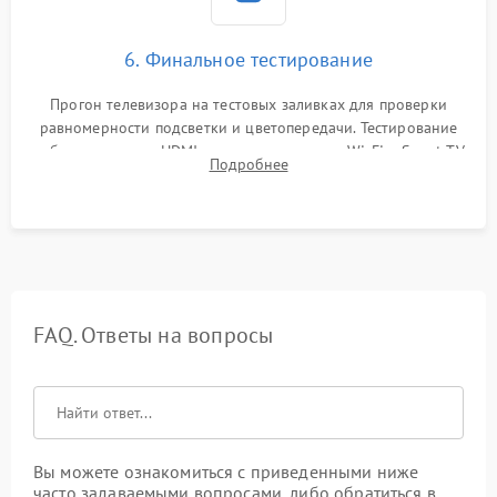
6. Финальное тестирование
Прогон телевизора на тестовых заливках для проверки
равномерности подсветки и цветопередачи. Тестирование
работы разъемов HDMI, динамиков, модуля Wi-Fi и Smart TV
Подробнее
в рабочем режиме в течение нескольких часов.
FAQ. Ответы на вопросы
Вы можете ознакомиться с приведенными ниже
часто задаваемыми вопросами, либо обратиться в