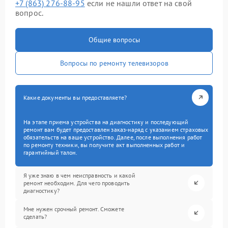
+7 (863) 276-88-95
если не нашли ответ на свой
вопрос.
Общие вопросы
Вопросы по ремонту телевизоров
Какие документы вы предоставляете?
На этапе приема устройства на диагностику и последующий
ремонт вам будет предоставлен заказ-наряд с указанием страховых
обязательств на ваше устройство. Далее, после выполнения работ
по ремонту техники, вы получите акт выполненных работ и
гарантийный талон.
Я уже знаю в чем неисправность и какой
ремонт необходим. Для чего проводить
диагностику?
Мне нужен срочный ремонт. Сможете
сделать?