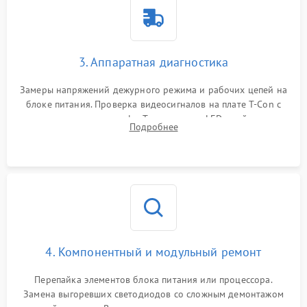
3. Аппаратная диагностика
Замеры напряжений дежурного режима и рабочих цепей на
блоке питания. Проверка видеосигналов на плате T-Con с
помощью осциллографа. Тестирование LED-драйвера и
Подробнее
светодиодных планок подсветки мультиметром.
4. Компонентный и модульный ремонт
Перепайка элементов блока питания или процессора.
Замена выгоревших светодиодов со сложным демонтажом