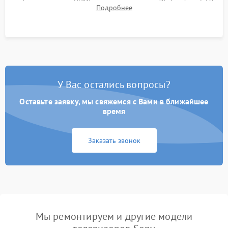
работы разъемов HDMI, динамиков, модуля Wi-Fi и Smart TV
Подробнее
в рабочем режиме в течение нескольких часов.
У Вас остались вопросы?
Оставьте заявку, мы свяжемся с Вами в ближайшее
время
Заказать звонок
Мы ремонтируем и другие модели