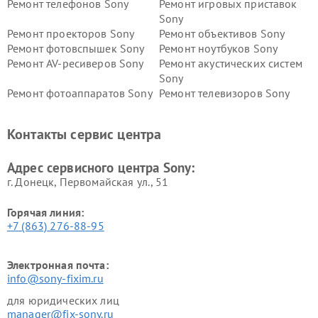
Ремонт телефонов Sony
Ремонт игровых приставок
Sony
Ремонт проекторов Sony
Ремонт объективов Sony
Ремонт фотовспышек Sony
Ремонт ноутбуков Sony
Ремонт AV-ресиверов Sony
Ремонт акустических систем
Sony
Ремонт фотоаппаратов Sony
Ремонт телевизоров Sony
Ремонт саундбаров Sony
Ремонт проигрывателей
винила Sony
Контакты сервис центра
Адрес сервисного центра Sony:
г. Донецк, Первомайская ул., 51
Горячая линия:
+7 (863) 276-88-95
Электронная почта:
info@sony-fixim.ru
для юридических лиц
manager@fix-sony.ru