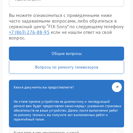
Вы можете ознакомиться с приведенными ниже
часто задаваемыми вопросами, либо обратиться в
сервисный центр “FIX-Sony” по следующему телефону
+7 (863) 276-88-95
если не нашли ответ на свой
вопрос.
Общие вопросы
Вопросы по ремонту телевизоров
Какие документы вы предоставляете?
На этапе приема устройства на диагностику и последующий
ремонт вам будет предоставлен заказ-наряд с указанием страховых
обязательств на ваше устройство. Далее, после выполнения работ
по ремонту техники, вы получите акт выполненных работ и
гарантийный талон.
Я уже знаю в чем неисправность и какой