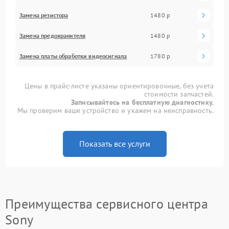
Замена резистора
1480 р
Замена предохранителя
1480 р
Замена платы обработки видеосигнала
1780 р
Цены в прайс-листе указаны ориентировочные, без учета
стоимости запчастей.
Записывайтесь на бесплатную диагностику.
Мы проверим ваше устройство и укажем на неисправность.
Показать все услуги
Преимущества сервисного центра
Sony