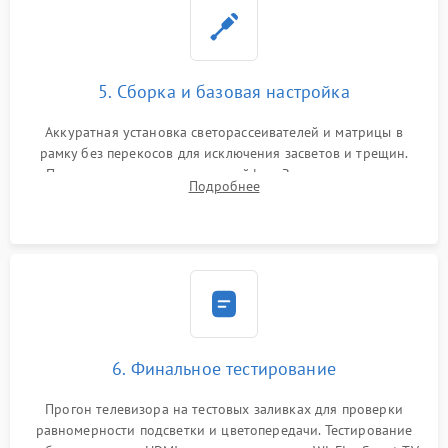
5. Сборка и базовая настройка
Аккуратная установка светорассеивателей и матрицы в
рамку без перекосов для исключения засветов и трещин.
Подключение внутренних шлейфов. Закрытие корпуса.
Подробнее
Сброс настроек и обновление программного обеспечения.
6. Финальное тестирование
Прогон телевизора на тестовых заливках для проверки
равномерности подсветки и цветопередачи. Тестирование