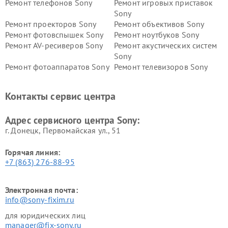
Ремонт телефонов Sony
Ремонт игровых приставок
Sony
Ремонт проекторов Sony
Ремонт объективов Sony
Ремонт фотовспышек Sony
Ремонт ноутбуков Sony
Ремонт AV-ресиверов Sony
Ремонт акустических систем
Sony
Ремонт фотоаппаратов Sony
Ремонт телевизоров Sony
Ремонт саундбаров Sony
Ремонт проигрывателей
винила Sony
Контакты сервис центра
Адрес сервисного центра Sony:
г. Донецк, Первомайская ул., 51
Горячая линия:
+7 (863) 276-88-95
Электронная почта:
info@sony-fixim.ru
для юридических лиц
manager@fix-sony.ru