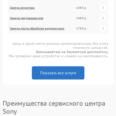
Замена резистора
1480 р
Замена предохранителя
1480 р
Замена платы обработки видеосигнала
1780 р
Цены в прайс-листе указаны ориентировочные, без учета
стоимости запчастей.
Записывайтесь на бесплатную диагностику.
Мы проверим ваше устройство и укажем на неисправность.
Показать все услуги
Преимущества сервисного центра
Sony