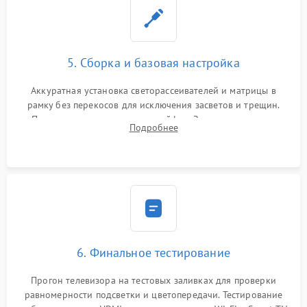
5. Сборка и базовая настройка
Аккуратная установка светорассеивателей и матрицы в
рамку без перекосов для исключения засветов и трещин.
Подключение внутренних шлейфов. Закрытие корпуса.
Подробнее
Сброс настроек и обновление программного обеспечения.
6. Финальное тестирование
Прогон телевизора на тестовых заливках для проверки
равномерности подсветки и цветопередачи. Тестирование