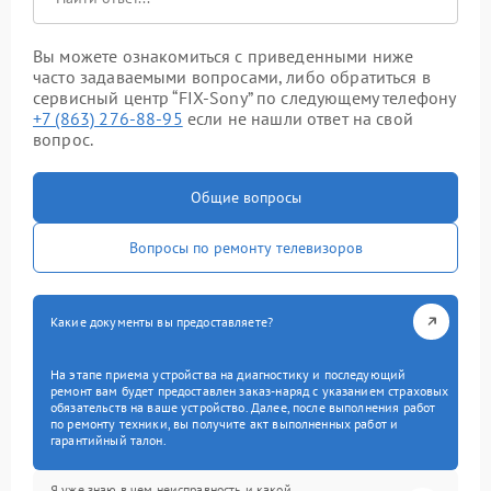
Вы можете ознакомиться с приведенными ниже
часто задаваемыми вопросами, либо обратиться в
сервисный центр “FIX-Sony” по следующему телефону
+7 (863) 276-88-95
если не нашли ответ на свой
вопрос.
Общие вопросы
Вопросы по ремонту телевизоров
Какие документы вы предоставляете?
На этапе приема устройства на диагностику и последующий
ремонт вам будет предоставлен заказ-наряд с указанием страховых
обязательств на ваше устройство. Далее, после выполнения работ
по ремонту техники, вы получите акт выполненных работ и
гарантийный талон.
Я уже знаю в чем неисправность и какой