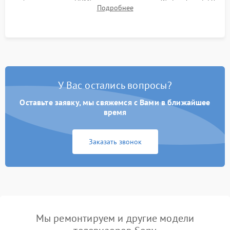
работы разъемов HDMI, динамиков, модуля Wi-Fi и Smart TV
Подробнее
в рабочем режиме в течение нескольких часов.
У Вас остались вопросы?
Оставьте заявку, мы свяжемся с Вами в ближайшее
время
Заказать звонок
Мы ремонтируем и другие модели