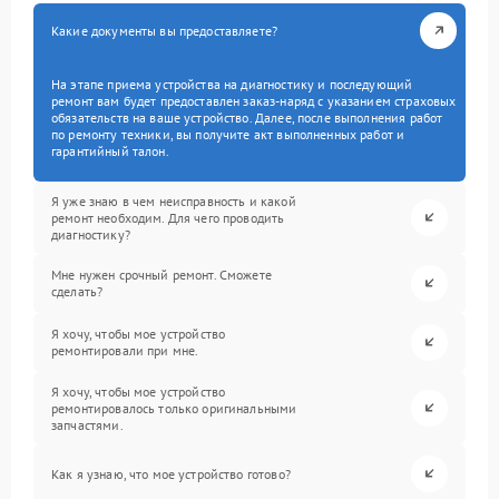
Какие документы вы предоставляете?
На этапе приема устройства на диагностику и последующий
ремонт вам будет предоставлен заказ-наряд с указанием страховых
обязательств на ваше устройство. Далее, после выполнения работ
по ремонту техники, вы получите акт выполненных работ и
гарантийный талон.
Я уже знаю в чем неисправность и какой
ремонт необходим. Для чего проводить
диагностику?
Мне нужен срочный ремонт. Сможете
сделать?
Я хочу, чтобы мое устройство
ремонтировали при мне.
Я хочу, чтобы мое устройство
ремонтировалось только оригинальными
запчастями.
Как я узнаю, что мое устройство готово?