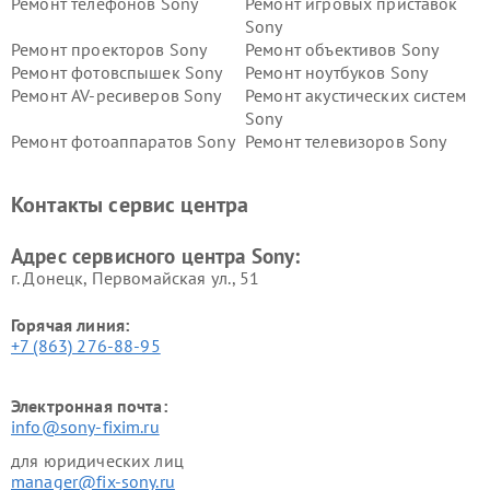
Ремонт телефонов Sony
Ремонт игровых приставок
Sony
Ремонт проекторов Sony
Ремонт объективов Sony
Ремонт фотовспышек Sony
Ремонт ноутбуков Sony
Ремонт AV-ресиверов Sony
Ремонт акустических систем
Sony
Ремонт фотоаппаратов Sony
Ремонт телевизоров Sony
Ремонт саундбаров Sony
Ремонт проигрывателей
винила Sony
Контакты сервис центра
Адрес сервисного центра Sony:
г. Донецк, Первомайская ул., 51
Горячая линия:
+7 (863) 276-88-95
Электронная почта:
info@sony-fixim.ru
для юридических лиц
manager@fix-sony.ru