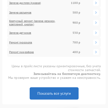
Замена дисплея (экрана)
1180 р
Замена разъемов
580 р
Корпусный ремонт (замена резинок,
980 р
креплений, кнопок)
Замена датчиков
530 р
Ремонт гироскопа
780 р
Ремонт микрофона
480 р
Цены в прайс-листе указаны ориентировочные, без учета
стоимости запчастей.
Записывайтесь на бесплатную диагностику.
Мы проверим ваше устройство и укажем на неисправность.
Показать все услуги