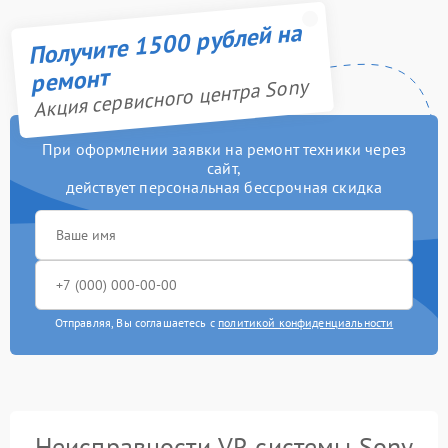
Получите 1500 рублей на
ремонт
Акция сервисного центра Sony
При оформлении заявки на ремонт техники через
сайт,
действует персональная бессрочная скидка
Отправляя, Вы соглашаетесь с
политикой конфиденциальности
Неисправности VR системы Sony