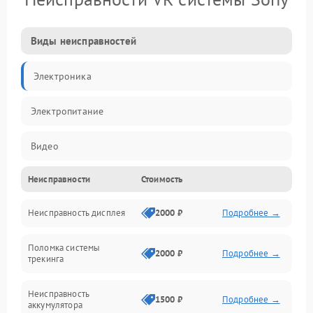
Виды неисправностей
Электроника
Электропитание
Видео
Неисправности
Стоимость
ПО
Неисправность дисплея
2000 ₽
Подробнее →
Сенсоры
Поломка системы
Механические повреждения
2000 ₽
Подробнее →
трекинга
Оптика
Неисправность
1500 ₽
Подробнее →
аккумулятора