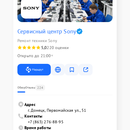
Сервисный центр Sony
Ремонт техники Sony
5,0
220 оценки
Открыто до 21:00
Маршрут
224
Обзор
Отзывы
Адрес
г. Донецк, Первомайская ул., 51
Контакты
+7 (863) 276-88-95
Время работы