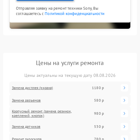
Отправляя заявку на ремонт техники Sony, Вы
соглашаетесь с
Политикой конфиденциальности
Цены на услуги ремонта
Цены актуальны на текущую дату 08.08.2026
Замена дисплея (экрана)
1180 р
Замена разъемов
580 р
Корпусный ремонт (замена резинок,
980 р
креплений, кнопок)
Замена датчиков
530 р
Ремонт гироскопа
780 р