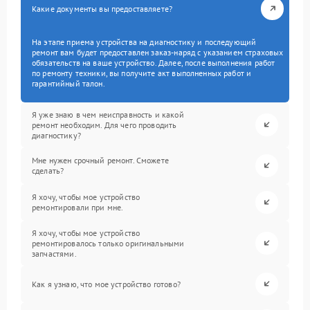
Какие документы вы предоставляете?
На этапе приема устройства на диагностику и последующий
ремонт вам будет предоставлен заказ-наряд с указанием страховых
обязательств на ваше устройство. Далее, после выполнения работ
по ремонту техники, вы получите акт выполненных работ и
гарантийный талон.
Я уже знаю в чем неисправность и какой
ремонт необходим. Для чего проводить
диагностику?
Мне нужен срочный ремонт. Сможете
сделать?
Я хочу, чтобы мое устройство
ремонтировали при мне.
Я хочу, чтобы мое устройство
ремонтировалось только оригинальными
запчастями.
Как я узнаю, что мое устройство готово?