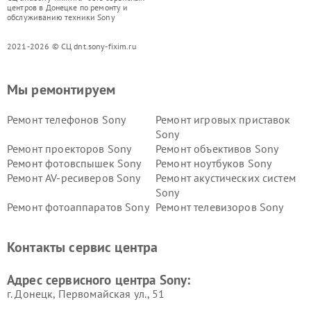
центров в Донецке по ремонту и
обслуживанию техники Sony
2021-2026 © СЦ dnt.sony-fixim.ru
Мы ремонтируем
Ремонт телефонов Sony
Ремонт игровых приставок
Sony
Ремонт проекторов Sony
Ремонт объективов Sony
Ремонт фотовспышек Sony
Ремонт ноутбуков Sony
Ремонт AV-ресиверов Sony
Ремонт акустических систем
Sony
Ремонт фотоаппаратов Sony
Ремонт телевизоров Sony
Ремонт саундбаров Sony
Ремонт проигрывателей
винила Sony
Контакты сервис центра
Адрес сервисного центра Sony:
г. Донецк, Первомайская ул., 51