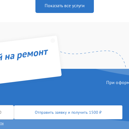
Показать все услуги
й на ремонт
При оформл
Отправить заявку и получить 1500 ₽
сти