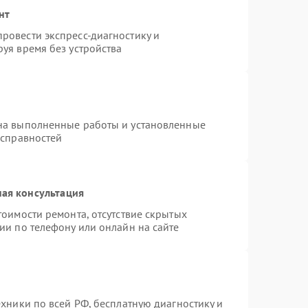
нт
ровести экспресс-диагностику и
уя время без устройства
на выполненные работы и установленные
исправностей
ая консультация
тоимости ремонта, отсутствие скрытых
ии по телефону или онлайн на сайте
ехники по всей РФ, бесплатную диагностику и