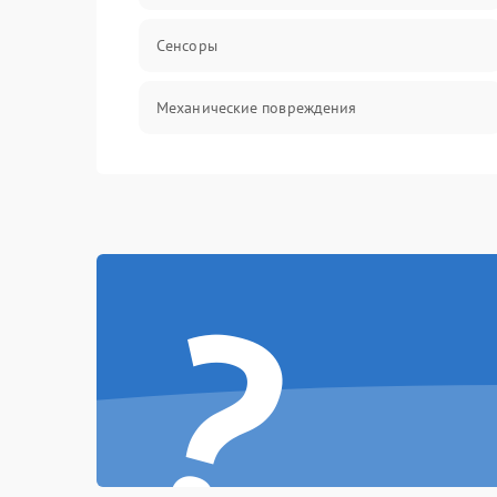
Сенсоры
Механические повреждения
Оптика
Механика
?