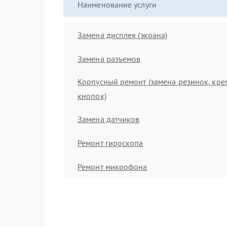
Наименование услуги
Замена дисплея (экрана)
Замена разъемов
Корпусный ремонт (замена резинок, кре
кнопок)
Замена датчиков
Ремонт гироскопа
Ремонт микрофона