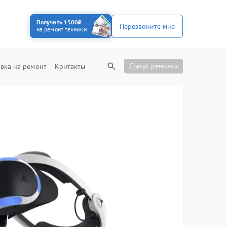
Получить 1500₽
Перезвоните мне
на ремонт техники
Статус ремонта
вка на ремонт
Контакты