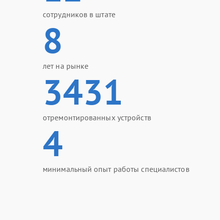
сотрудников в штате
8
лет на рынке
3431
отремонтированных устройств
4
минимальный опыт работы специалистов