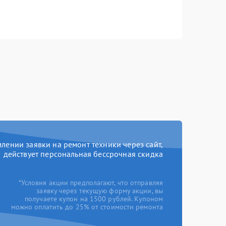
ении заявки на ремонт техники через сайт,
действует персональная бессрочная скидка
*Условия акции предполагают, что отправляя
заявку через текущую форму акции, вы
получаете купон на 1500 рублей. Купоном
можно оплатить до 25% от стоимости ремонта