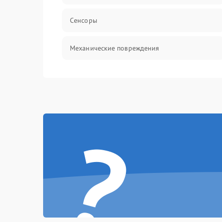
Сенсоры
Механические повреждения
Оптика
Механика
?