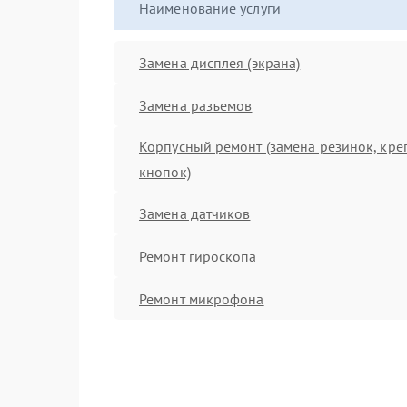
Наименование услуги
Замена дисплея (экрана)
Замена разъемов
Корпусный ремонт (замена резинок, кре
кнопок)
Замена датчиков
Ремонт гироскопа
Ремонт микрофона