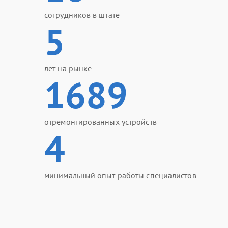
сотрудников в штате
5
лет на рынке
1689
отремонтированных устройств
4
минимальный опыт работы специалистов