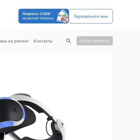
Получить 1500₽
Перезвоните мне
на ремонт техники
Статус ремонта
вка на ремонт
Контакты