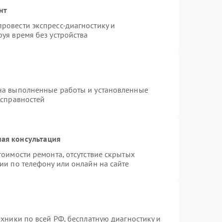
нт
ровести экспресс-диагностику и
уя время без устройства
на выполненные работы и установленные
исправностей
ая консультация
тоимости ремонта, отсутствие скрытых
ии по телефону или онлайн на сайте
ехники по всей РФ, бесплатную диагностику и