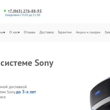
+7 (863) 276-88-95
Ежедневно с 9:00 до 21:00
ны
О нас
Отзывы
Доставка
Гарантии
Акции и скидки
Зая
 системе Sony
енной доставкой
до 3-х лет
стем Sony
часа