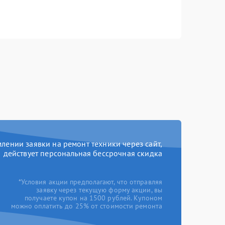
ении заявки на ремонт техники через сайт,
действует персональная бессрочная скидка
*Условия акции предполагают, что отправляя
заявку через текущую форму акции, вы
получаете купон на 1500 рублей. Купоном
можно оплатить до 25% от стоимости ремонта