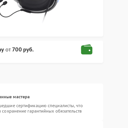
ny
от
700 руб.
анные мастера
шедшие сертификацию специалисты, что
и сохранение гарантийных обязательств