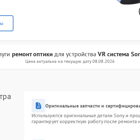
ны
луги
ремонт оптики
для устройства
VR система So
Цена актуальна на текущую дату 08.08.2026
тра
Оригинальные запчасти и сертифициров
Используются оригинальные детали Sony и про
гарантирует корректную работу после ремонта 