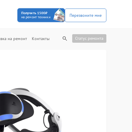
Получить 1500₽
Перезвоните мне
на ремонт техники
Статус ремонта
вка на ремонт
Контакты