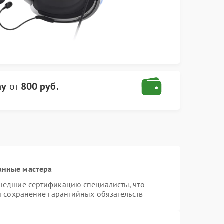
ny
от
800 руб.
анные мастера
шедшие сертификацию специалисты, что
и сохранение гарантийных обязательств