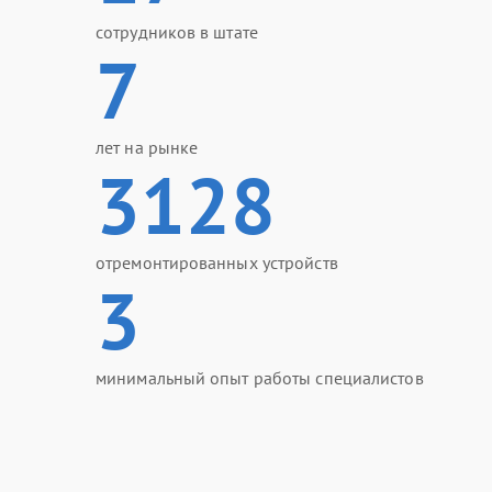
сотрудников в штате
7
лет на рынке
3128
отремонтированных устройств
3
минимальный опыт работы специалистов