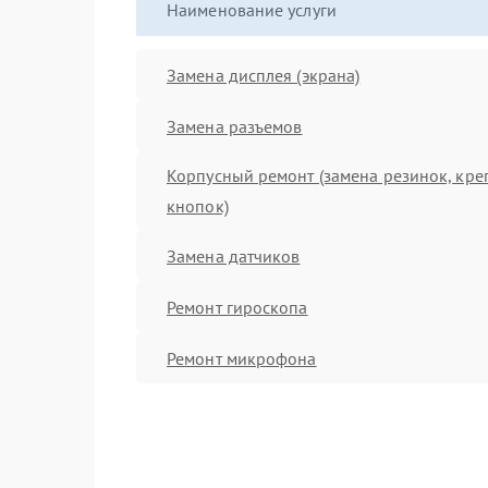
Наименование услуги
Замена дисплея (экрана)
Замена разъемов
Корпусный ремонт (замена резинок, кре
кнопок)
Замена датчиков
Ремонт гироскопа
Ремонт микрофона