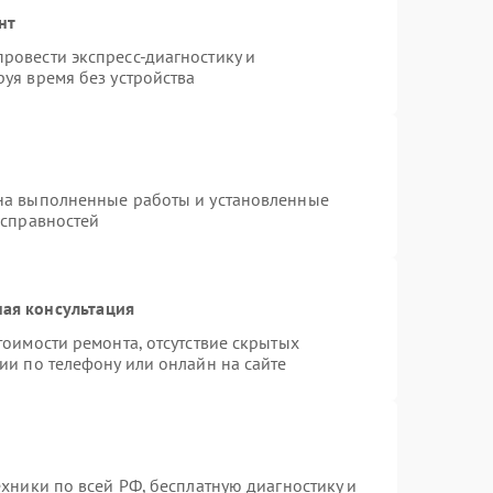
нт
ровести экспресс-диагностику и
уя время без устройства
на выполненные работы и установленные
исправностей
ая консультация
тоимости ремонта, отсутствие скрытых
ии по телефону или онлайн на сайте
ехники по всей РФ, бесплатную диагностику и