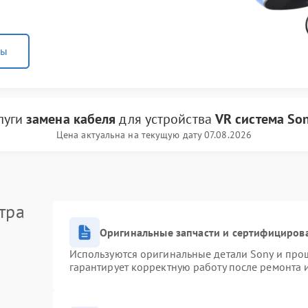
ны
луги
замена кабеля
для устройства
VR система So
Цена актуальна на текущую дату 07.08.2026
тра
Оригинальные запчасти и сертифициров
Используются оригинальные детали Sony и про
гарантирует корректную работу после ремонта 