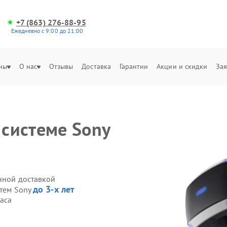
+7 (863) 276-88-95
Ежедневно с 9:00 до 21:00
ны
О нас
Отзывы
Доставка
Гарантии
Акции и скидки
Зая
 системе Sony
енной доставкой
до 3-х лет
стем Sony
часа