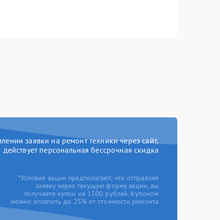
ении заявки на ремонт техники через сайт,
действует персональная бессрочная скидка
*Условия акции предполагают, что отправляя
заявку через текущую форму акции, вы
получаете купон на 1500 рублей. Купоном
можно оплатить до 25% от стоимости ремонта