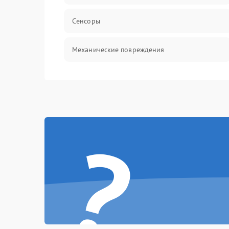
Сенсоры
Механические повреждения
Оптика
Механика
?